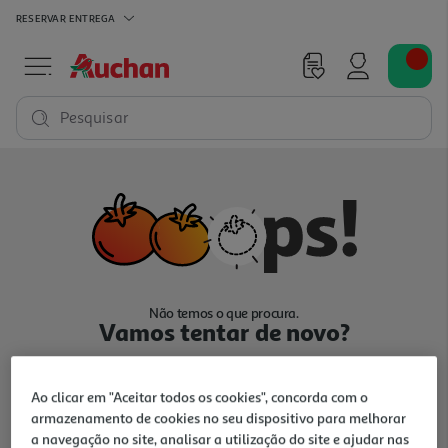
RESERVAR
ENTREGA
Pesquisar
Não temos o que procura.
Vamos tentar de novo?
Ao clicar em "Aceitar todos os cookies", concorda com o
armazenamento de cookies no seu dispositivo para melhorar
a navegação no site, analisar a utilização do site e ajudar nas