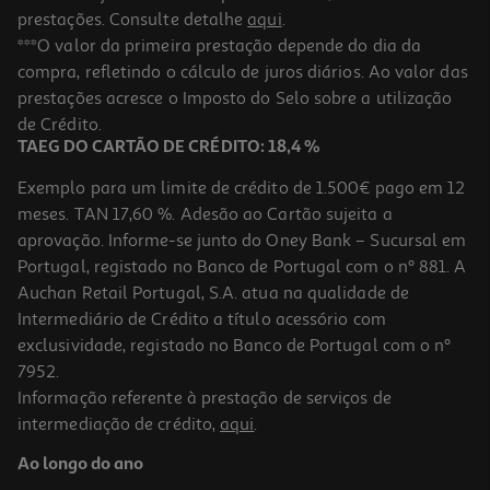
prestações. Consulte detalhe
aqui
.
***O valor da primeira prestação depende do dia da
compra, refletindo o cálculo de juros diários. Ao valor das
prestações acresce o Imposto do Selo sobre a utilização
de Crédito.
TAEG DO CARTÃO DE CRÉDITO: 18,4 %
Exemplo para um limite de crédito de 1.500€ pago em 12
meses. TAN 17,60 %. Adesão ao Cartão sujeita a
aprovação. Informe-se junto do Oney Bank – Sucursal em
Portugal, registado no Banco de Portugal com o nº 881. A
Auchan Retail Portugal, S.A. atua na qualidade de
Intermediário de Crédito a título acessório com
exclusividade, registado no Banco de Portugal com o nº
7952.
Informação referente à prestação de serviços de
intermediação de crédito,
aqui
.
Ao longo do ano