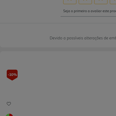
Devido a possíveis alterações de e
-10%