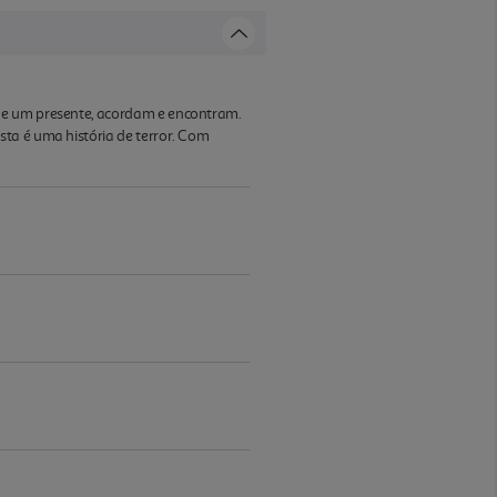
 de um presente, acordam e encontram.
ta é uma história de terror. Com