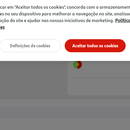
16,65 €
PVP de editor
icar em "Aceitar todos os cookies", concorda com o armazenamen
14,99 €
es no seu dispositivo para melhorar a navegação no site, analisa
zação do site e ajudar nas nossas iniciativas de marketing.
Polític
Notas de preparação
ies
Definições de cookies
Aceitar todos os cookies