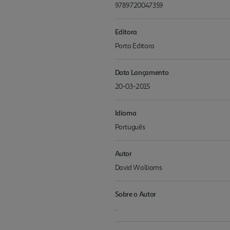
9789720047359
Editora
Porto Editora
Data Lançamento
20-03-2015
Idioma
Português
Autor
David Walliams
Sobre o Autor
.