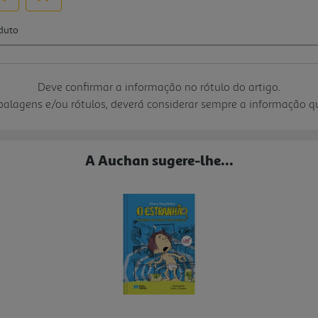
Deve confirmar a informação no rótulo do artigo.
mbalagens e/ou rótulos, deverá considerar sempre a informação 
A Auchan sugere-lhe...