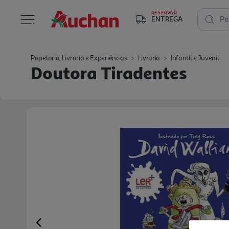
RESERVAR
ENTREGA
Pe
Papelaria, Livraria e Experiências
Livraria
Infantil e Juvenil
Doutora Tiradentes
Previous