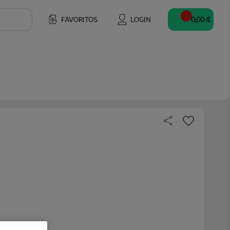
FAVORITOS
LOGIN
0,00 €