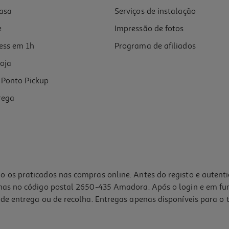
asa
Serviços de instalação
e
Impressão de fotos
ess em 1h
Programa de afiliados
oja
Ponto Pickup
rega
o os praticados nas compras online. Antes do registo e autent
lhas no código postal 2650-435 Amadora. Após o login e em fu
de entrega ou de recolha. Entregas apenas disponíveis para o t