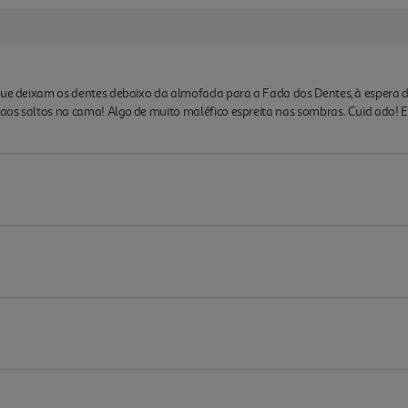
 que deixam os dentes debaixo da almofada para a Fada dos Dentes, à espera
os saltos na cama! Algo de muito maléfico espreita nas sombras. Cuid ado! Es