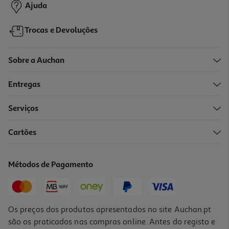
Ajuda
Trocas e Devoluções
Sobre a Auchan
Entregas
Serviços
4.6
(22)
Cartões
Porco Nacional Costeletas Lombo Kg
3.24 €/un
Métodos de Pagamento
4,99 €
/Kg
Os preços dos produtos apresentados no site Auchan.pt
são os praticados nas compras online. Antes do registo e