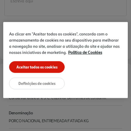
Ao clicar em "Aceitar todos os cookies", concorda com o
armazenamento de cookies no seu dispositivo para melhorar
a navegação no site, analisar a utilização do site e ajudar nas
nossas iniciativas de marketing.
Política de Cookies
Aceitar todos os cookies
Características
Definições de cookies
Conservação
Conservar entre 0º e 3ºC. Cozinhar bem antes de consumir.
Denominação
PORCO NACIONAL ENTREMEADA:FATIADA KG