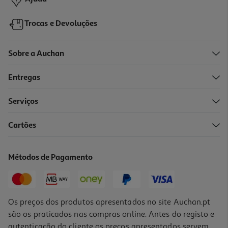
Trocas e Devoluções
Sobre a Auchan
Entregas
Serviços
5.0
(2)
Cartões
Bandas Adesivas Cosmia Anti Pontos Negros 6un
0.7 €/un
Métodos de Pagamento
4,19 €
Os preços dos produtos apresentados no site Auchan.pt
são os praticados nas compras online. Antes do registo e
autenticação do cliente os preços apresentados servem