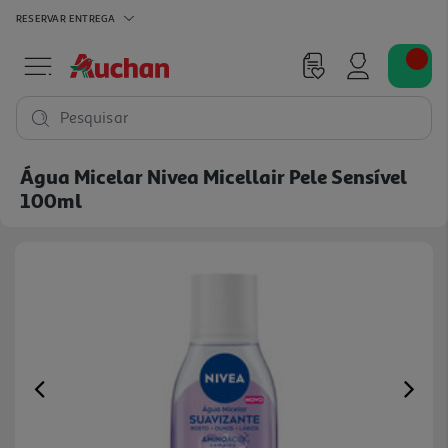
RESERVAR
ENTREGA
Pesquisar
Água Micelar Nivea Micellair Pele Sensível
100ml
Previous
Ne