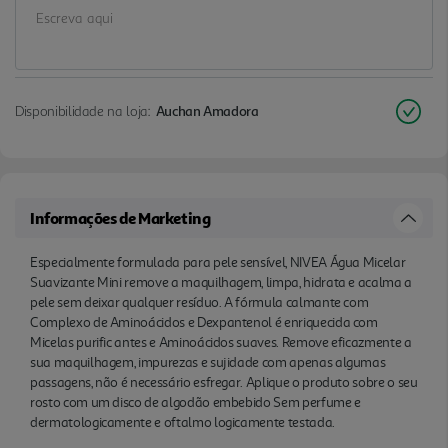
dermatologicamente e oftalmo logicamente
testada.
Disponibilidade na loja:
Auchan Amadora
Informações de Marketing
Especialmente formulada para pele sensível, NIVEA Água Micelar
Suavizante Mini remove a maquilhagem, limpa, hidrata e acalma a
pele sem deixar qualquer resíduo. A fórmula calmante com
Complexo de Aminoácidos e Dexpantenol é enriquecida com
Micelas purific antes e Aminoácidos suaves. Remove eficazmente a
sua maquilhagem, impurezas e sujidade com apenas algumas
passagens, não é necessário esfregar. Aplique o produto sobre o seu
rosto com um disco de algodão embebido Sem perfume e
dermatologicamente e oftalmo logicamente testada.