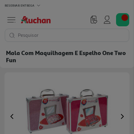
RESERVAR
ENTREGA
Pesquisar
Mala Com Maquilhagem E Espelho One Two
Fun
Previous
Ne