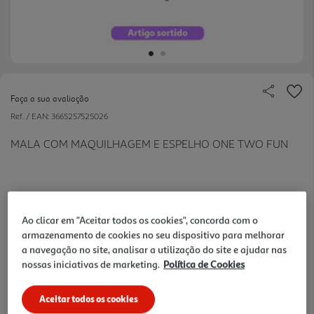
Faça a sua avaliação
Ref. / EAN:
3665257525026
MALA COM MAQUILHAGEM E ESPELHO ONE TWO FUN
39.99 €/un
Ao clicar em "Aceitar todos os cookies", concorda com o
armazenamento de cookies no seu dispositivo para melhorar
a navegação no site, analisar a utilização do site e ajudar nas
39,99 €
nossas iniciativas de marketing.
Política de Cookies
Notas de preparação
Aceitar todos os cookies