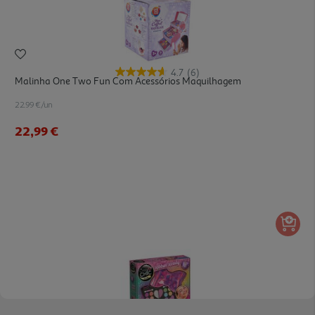
4.7
(6)
Malinha One Two Fun Com Acessórios Maquilhagem
22.99 €/un
22,99 €