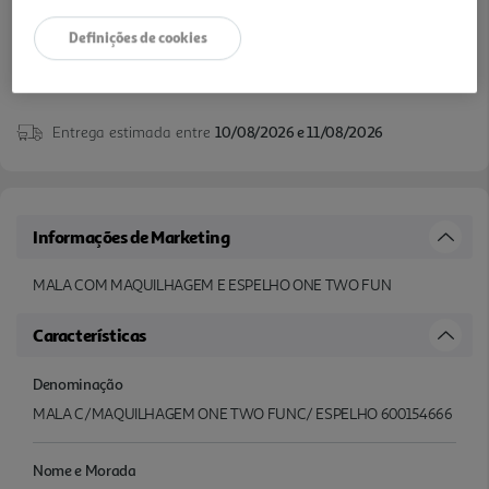
Definições de cookies
Entrega estimada entre
10/08/2026 e 11/08/2026
Informações de Marketing
MALA COM MAQUILHAGEM E ESPELHO ONE TWO FUN
Características
Denominação
MALA C/MAQUILHAGEM ONE TWO FUNC/ ESPELHO 600154666
Nome e Morada