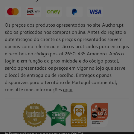
3,99 €
Os preços dos produtos apresentados no site Auchan.pt
são os praticados nas compras online. Antes do registo e
autenticação do cliente os preços apresentados servem
apenas como referência e são os praticados para entregas
e recolhas no código postal 2650-435 Amadora. Após o
login e em função da proximidade e do código postal,
serão apresentados os preços em vigor na loja que serve
o local de entrega ou de recolha. Entregas apenas
disponíveis para o território de Portugal continental,
4.0
(1)
consulte mais informações
aqui
.
Estojo Maquilhagem Borboleta Crazy Chic
39.99 €/un
39,99 €