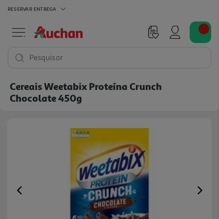
RESERVAR
ENTREGA
Pesquisar
Cereais Weetabix Proteína Crunch
Chocolate 450g
Previous
Ne