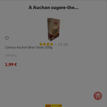
A Auchan sugere-lhe...
3.9
(9)
Cereais Auchan Bran Sticks 500g
3.98 €/Kg
1,99 €