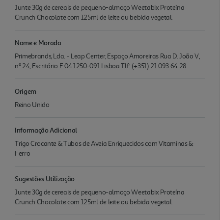
Junte 30g de cereais de pequeno-almoço Weetabix Proteína
Crunch Chocolate com 125ml de leite ou bebida vegetal.
Nome e Morada
Primebrands, Lda. - Leap Center, Espaço Amoreiras Rua D. João V,
nº 24, Escritório E.04 1250-091 Lisboa Tlf: (+351) 21 093 64 28
Origem
Reino Unido
Informação Adicional
Trigo Crocante & Tubos de Aveia Enriquecidos com Vitaminas &
Ferro
Sugestões Utilização
Junte 30g de cereais de pequeno-almoço Weetabix Proteína
Crunch Chocolate com 125ml de leite ou bebida vegetal.