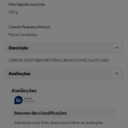
Peso líquido escorrido
450 g
Cereais Pequeno Almoço
Flocos Varidados
Descrição
CEREAIS WEETABIX PROTEÍNA CRUNCH CHOCOLATE 450G
Avaliações