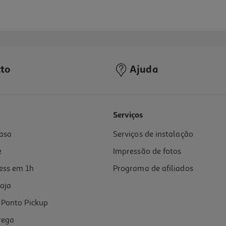
to
Ajuda
Serviços
asa
Serviços de instalação
e
Impressão de fotos
ess em 1h
Programa de afiliados
oja
Ponto Pickup
rega