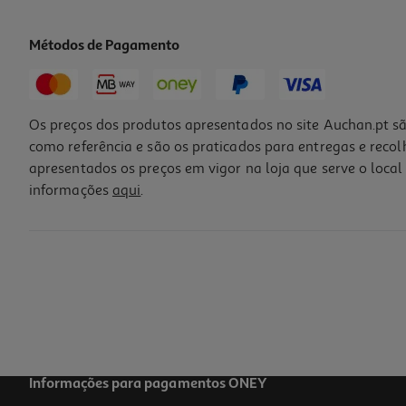
Métodos de Pagamento
Os preços dos produtos apresentados no site Auchan.pt sã
como referência e são os praticados para entregas e reco
apresentados os preços em vigor na loja que serve o local 
informações
aqui
.
1/2 Palmilha Gel Dom Pé 35/40
2.49 €/un
2,49 €
Informações para pagamentos ONEY