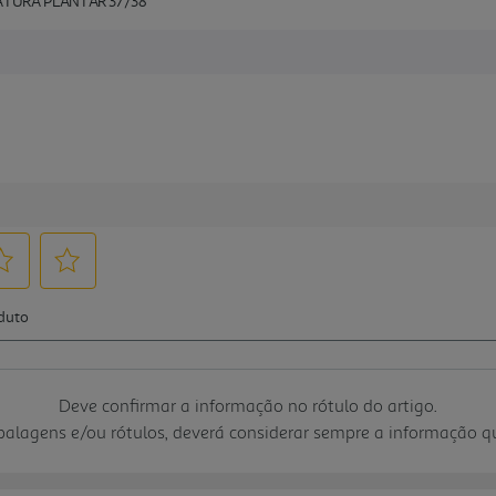
TURA PLANTAR 37/38
Deve confirmar a informação no rótulo do artigo.
mbalagens e/ou rótulos, deverá considerar sempre a informação 