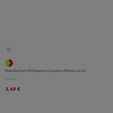
Palmilha Dom Pé Desporto Curvatura Plantar 41/42
3.49 €/un
3,49 €