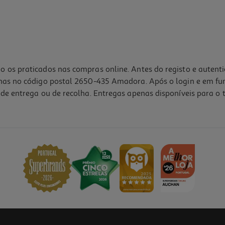
o os praticados nas compras online. Antes do registo e autent
lhas no código postal 2650-435 Amadora. Após o login e em fu
de entrega ou de recolha. Entregas apenas disponíveis para o t