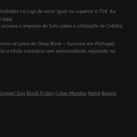
lados na Loja de valor igual ou superior a 75€. Ao
he
aqui
.
 acresce o Imposto do Selo sobre a utilização de Crédito.
forme-se junto do Oney Bank – Sucursal em Portugal,
to a título acessório com exclusividade, registado no
Singles' Day
Black Friday
Cyber Monday
Natal
Boxing