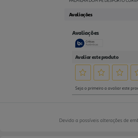
PALMILHA DOM PÉ DESPORTO CURVA
Avaliações
Devido a possíveis alterações de e