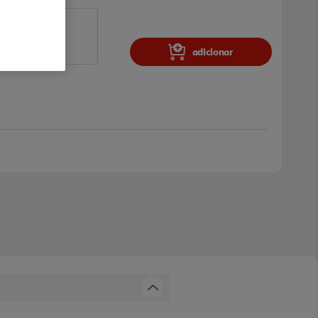
adicionar