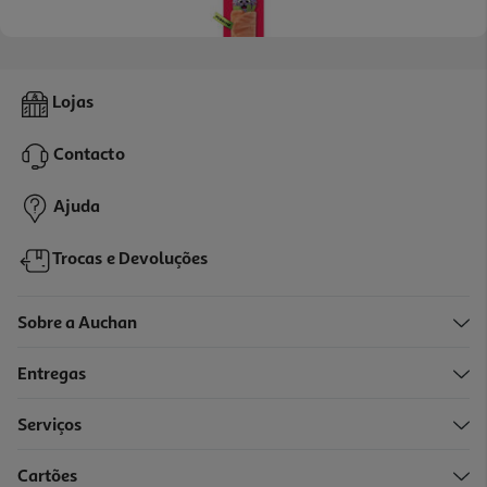
Brinquedo Para Gato Kong Pull-A-Partz Purrito
Lojas
7.59 €/un
Contacto
7,59 €
Ajuda
Trocas e Devoluções
Sobre a Auchan
Entregas
Serviços
Cartões