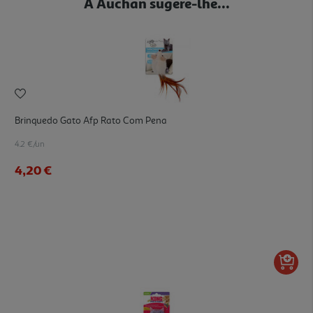
A Auchan sugere-lhe...
Brinquedo Gato Afp Rato Com Pena
4.2 €/un
4,20 €