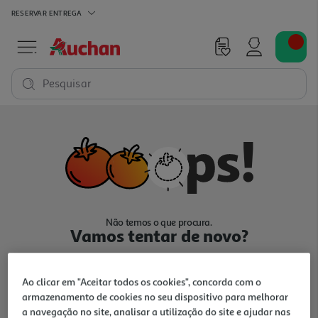
RESERVAR
ENTREGA
Pesquisar
Não temos o que procura.
Vamos tentar de novo?
Ao clicar em "Aceitar todos os cookies", concorda com o
armazenamento de cookies no seu dispositivo para melhorar
a navegação no site, analisar a utilização do site e ajudar nas