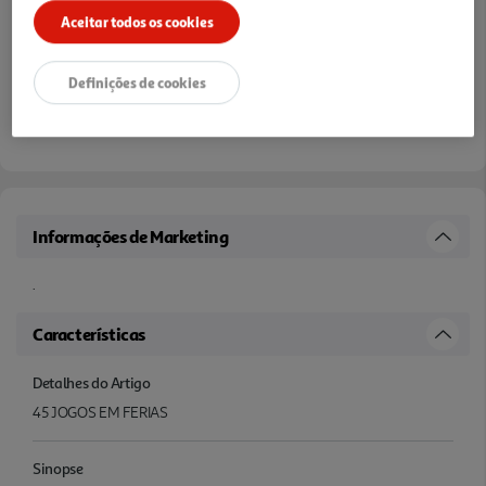
Aceitar todos os cookies
Definições de cookies
Informações de Marketing
.
Características
Detalhes do Artigo
45 JOGOS EM FERIAS
Sinopse