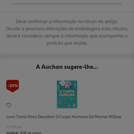
Deve confirmar a informação no rótulo do artigo.
Devido a possíveis alterações de embalagens e/ou rótulos,
deverá considerar sempre a informação que acompanha o
produto que recebe.
A Auchan sugere-lhe...
-10%
Livro Tanto Para Descobrir O Corpo Humano De Marnie Willow
12.59 €/un
13,99 €
PVP de editor