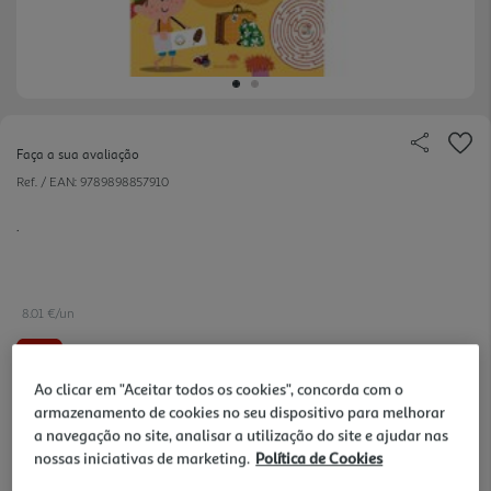
Faça a sua avaliação
Ref. / EAN:
9789898857910
.
8.01 €/un
-19%
Ao clicar em "Aceitar todos os cookies", concorda com o
9,90 €
PVP de editor
armazenamento de cookies no seu dispositivo para melhorar
8,01 €
a navegação no site, analisar a utilização do site e ajudar nas
nossas iniciativas de marketing.
Política de Cookies
Notas de preparação