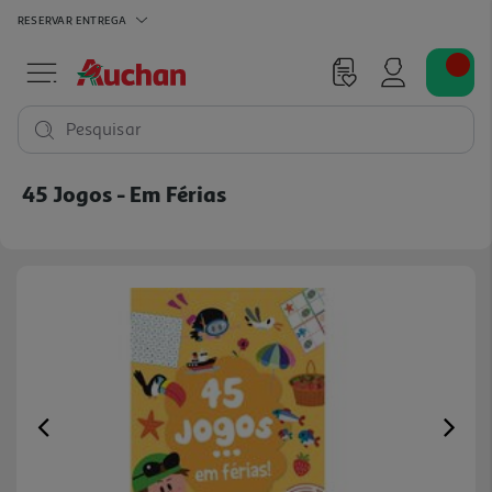
RESERVAR
ENTREGA
Pesquisar
45 Jogos - Em Férias
Previous
Ne