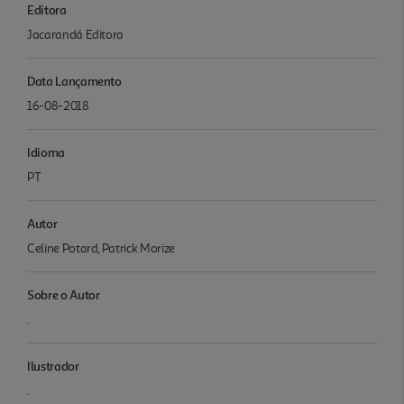
Editora
Jacarandá Editora
Data Lançamento
16-08-2018
Idioma
PT
Autor
Celine Potard, Patrick Morize
Sobre o Autor
.
Ilustrador
.