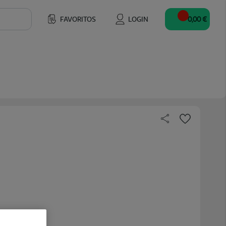
FAVORITOS
LOGIN
0,00 €