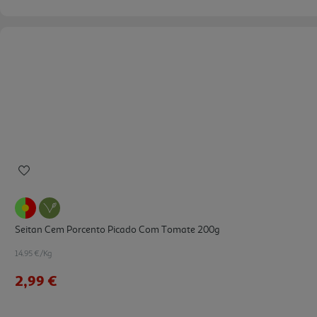
Seitan Cem Porcento Picado Com Tomate 200g
14.95 €/Kg
2,99 €