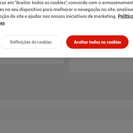
icar em "Aceitar todos os cookies", concorda com o armazenamen
es no seu dispositivo para melhorar a navegação no site, analisa
zação do site e ajudar nas nossas iniciativas de marketing.
Polític
ies
Definições de cookies
Aceitar todos os cookies