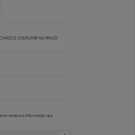
ECHADO, E CONSUMIR NO PRAZO
iderar sempre a informação que