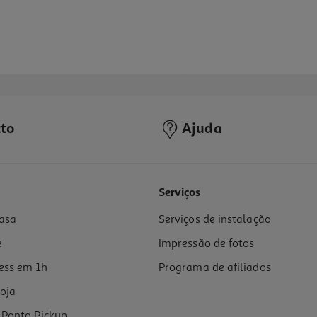
to
Ajuda
5.0
(1)
Serviços
asa
Serviços de instalação
e
Impressão de fotos
ess em 1h
Programa de afiliados
oja
Ponto Pickup