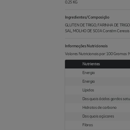
0.25 KG
Ingredientes/Composição
GLUTEN DE TRIGO, FARINHA DE TRIGO
SAL, MOLHO DE SOJA Contém Cereais q
Informações Nutricionais
Valores Nutricionais por: 100 Gramas 
Nutrientes
Energia
Energia
Lípidos
Dos quais ácidos gordos sat
Hidratos de carbono
Dos quais açúcares
Fibras