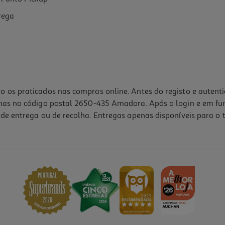
rega
o os praticados nas compras online. Antes do registo e autent
lhas no código postal 2650-435 Amadora. Após o login e em fu
de entrega ou de recolha. Entregas apenas disponíveis para o t