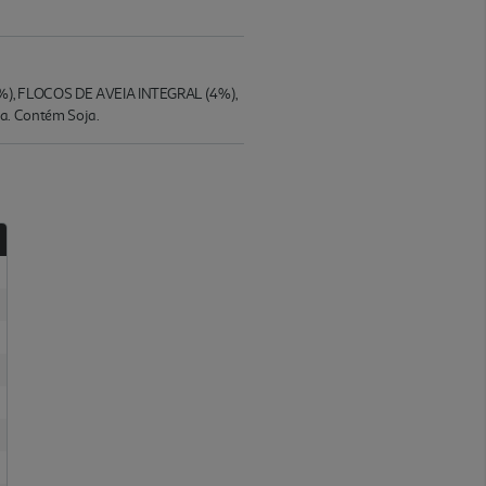
), FLOCOS DE AVEIA INTEGRAL (4%),
a. Contém Soja.