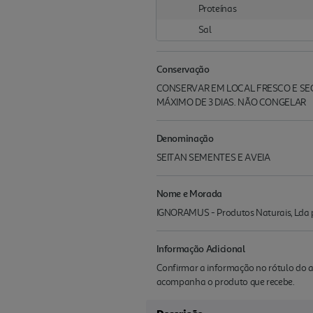
Proteínas
Sal
Conservação
CONSERVAR EM LOCAL FRESCO E SEC
MÁXIMO DE 3 DIAS. NÃO CONGELAR
Denominação
SEITAN SEMENTES E AVEIA
Nome e Morada
IGNORAMUS - Produtos Naturais, Lda pt
Informação Adicional
Confirmar a informação no rótulo do a
acompanha o produto que recebe.