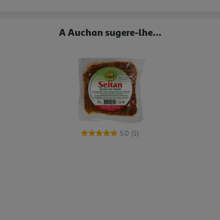
A Auchan sugere-lhe...
5.0
(1)