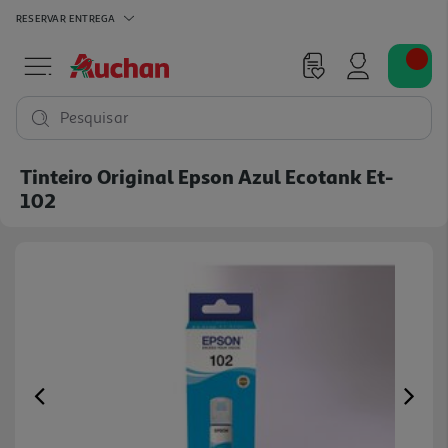
RESERVAR
ENTREGA
Pesquisar
Tinteiro Original Epson Azul Ecotank Et-
102
Previous
Ne