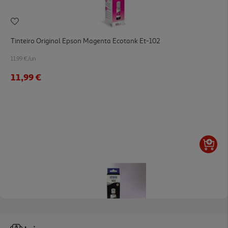
Tinteiro Original Epson Magenta Ecotank Et-102
11.99 €/un
11,99 €
Tinteiro Original Epson Preto Ecotank Et-102