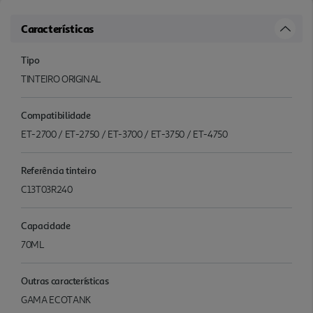
Características
Tipo
TINTEIRO ORIGINAL
Compatibilidade
ET-2700 / ET-2750 / ET-3700 / ET-3750 / ET-4750
Referência tinteiro
C13T03R240
Capacidade
70ML
Outras características
GAMA ECOTANK