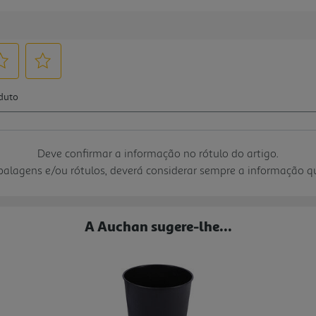
Deve confirmar a informação no rótulo do artigo.
mbalagens e/ou rótulos, deverá considerar sempre a informação 
A Auchan sugere-lhe...