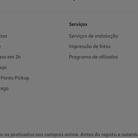
Serviços
asa
Serviços de instalação
e
Impressão de fotos
ess em 1h
Programa de afiliados
oja
Ponto Pickup
rega
o os praticados nas compras online. Antes do registo e autent