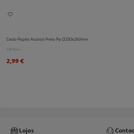
Cesto Papéis Auchan Preto Pp Ø250x260mm
2.99 €/un
2,99 €
Lojas
Contac