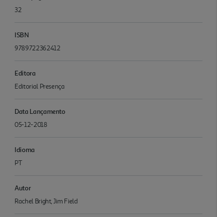
32
ISBN
9789722362412
Editora
Editorial Presença
Data Lançamento
05-12-2018
Idioma
PT
Autor
Rachel Bright, Jim Field