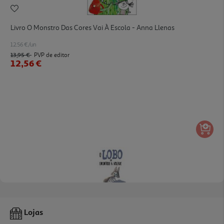
Livro O Monstro Das Cores Vai À Escola - Anna Llenas
12.56 €/un
13,95 €
PVP de editor
12,56 €
Livro O Lobo Que Encontrou A Amizade
Lojas