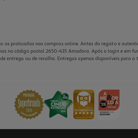
o os praticados nas compras online. Antes do registo e autent
lhas no código postal 2650-435 Amadora. Após o login e em fu
de entrega ou de recolha. Entregas apenas disponíveis para o t
4.7
(3)