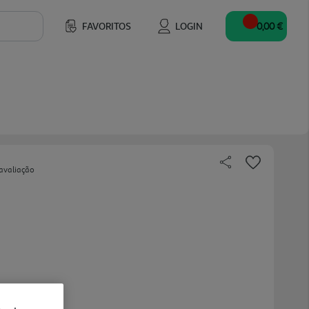
FAVORITOS
LOGIN
0,00 €
avaliação