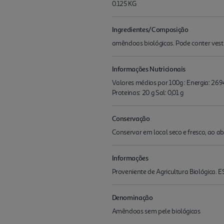
0.125 KG
Ingredientes/Composição
amêndoas biológicas. Pode conter v
Informações Nutricionais
Valores médios por 100g : Energia: 2694 
Proteinas: 20 g Sal: 0,01 g
Conservação
Conservar em local seco e fresco, ao abr
Informações
Proveniente de Agricultura Biológica
Denominação
Amêndoas sem pele biológicas