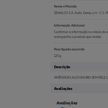
Nome e Morada
ZENALCO S.A. Avda. Denia, s/n - C.C. Pl
Informação Adicional
Confirmar a informação no rótulo do a
acompanha o produto que recebe.
Peso líquido escorrido
125 g
Descrição
AMÊNDOAS AUCHAN BIO SEM PELE 1
Avaliações