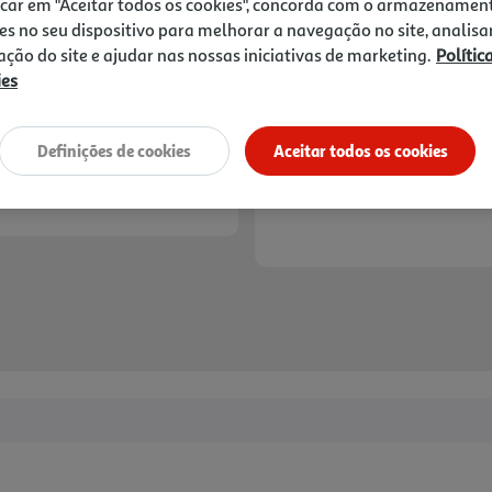
icar em "Aceitar todos os cookies", concorda com o armazenamen
es no seu dispositivo para melhorar a navegação no site, analisa
zação do site e ajudar nas nossas iniciativas de marketing.
Polític
ies
Definições de cookies
Aceitar todos os cookies