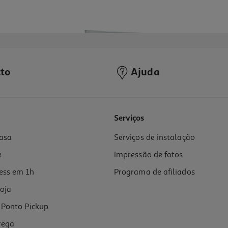
to
Ajuda
5.0
(1)
Serviços
asa
Serviços de instalação
e
Impressão de fotos
ess em 1h
Programa de afiliados
oja
Ponto Pickup
rega