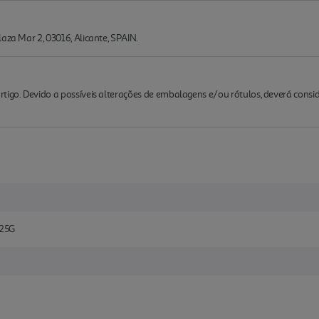
aza Mar 2, 03016, Alicante, SPAIN.
rtigo. Devido a possíveis alterações de embalagens e/ou rótulos, deverá cons
25G