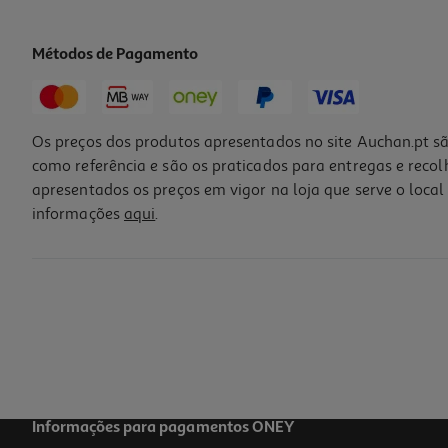
Métodos de Pagamento
Os preços dos produtos apresentados no site Auchan.pt sã
como referência e são os praticados para entregas e reco
apresentados os preços em vigor na loja que serve o local 
informações
aqui
.
Miolo De Avelã Auchan Bio 125 G
27.92 €/Kg
3,49 €
Informações para pagamentos ONEY