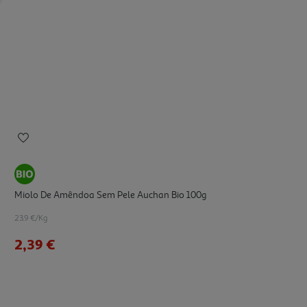
Miolo De Amêndoa Sem Pele Auchan Bio 100g
23.9 €/Kg
2,39 €