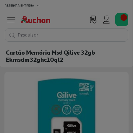
RESERVAR
ENTREGA
Pesquisar
Cartão Memória Msd Qilive 32gb
Ekmsdm32ghc10ql2