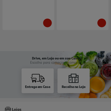
Drive, em Loja ou em sua Casa
Escolha para começar a comprar
Entrega em Casa
Recolha na Loja
Lojas