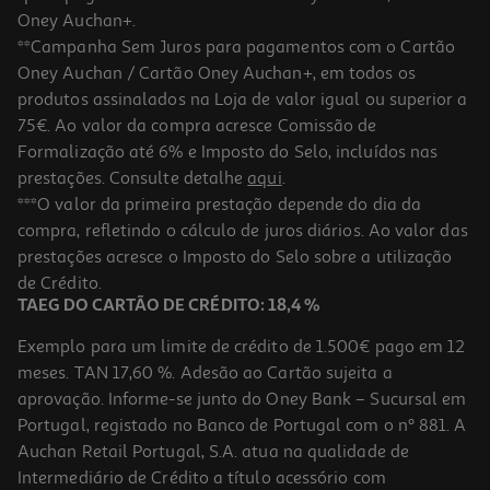
Oney Auchan+.
**Campanha Sem Juros para pagamentos com o Cartão
Oney Auchan / Cartão Oney Auchan+, em todos os
produtos assinalados na Loja de valor igual ou superior a
75€. Ao valor da compra acresce Comissão de
Formalização até 6% e Imposto do Selo, incluídos nas
prestações. Consulte detalhe
aqui
.
***O valor da primeira prestação depende do dia da
compra, refletindo o cálculo de juros diários. Ao valor das
prestações acresce o Imposto do Selo sobre a utilização
de Crédito.
TAEG DO CARTÃO DE CRÉDITO: 18,4 %
Exemplo para um limite de crédito de 1.500€ pago em 12
meses. TAN 17,60 %. Adesão ao Cartão sujeita a
aprovação. Informe-se junto do Oney Bank – Sucursal em
Portugal, registado no Banco de Portugal com o nº 881. A
Auchan Retail Portugal, S.A. atua na qualidade de
Intermediário de Crédito a título acessório com