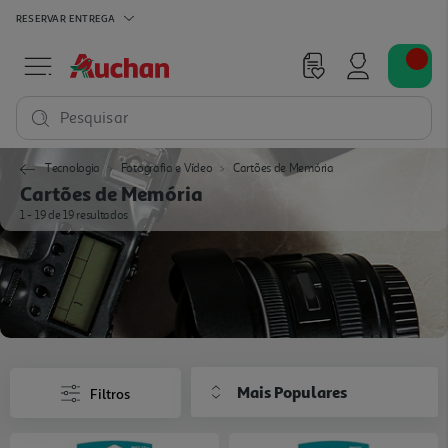
RESERVAR
ENTREGA
Pesquisar
Tecnologia
Fotografia e Vídeo
Cartões de Memória
Cartões de Memória
1 - 19 de 19 resultados
Mais Populares
Filtros