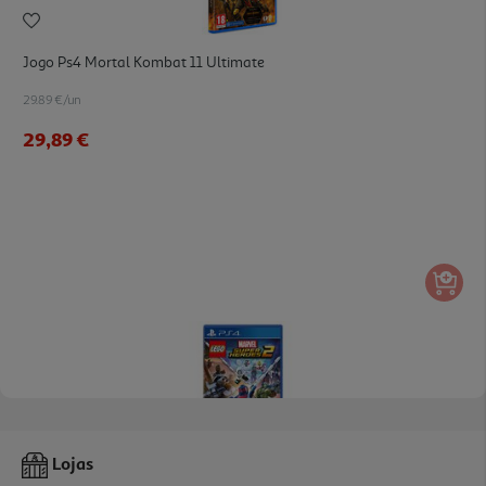
Jogo Ps4 Mortal Kombat 11 Ultimate
29.89 €/un
29,89 €
Jogo Ps4 Lego Marvel Super Heroes 2
Lojas