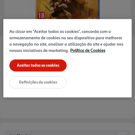
Ao clicar em "Aceitar todos os cookies", concorda com o
armazenamento de cookies no seu dispositivo para melhorar
a navegação no site, analisar a utilização do site e ajudar nas
Faça a sua avaliação
nossas iniciativas de marketing.
Política de Cookies
Ref. / EAN:
5051892221573
Aceitar todos os cookies
29,89 €
Definições de cookies
Receba em casa a 10/08/2026
, se encomendar até às 12h.