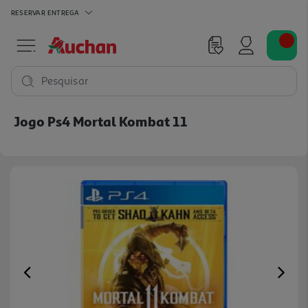
RESERVAR
ENTREGA
Pesquisar
Jogo Ps4 Mortal Kombat 11
Previous
Ne