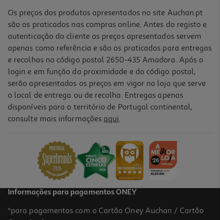
Os preços dos produtos apresentados no site Auchan.pt
são os praticados nas compras online. Antes do registo e
autenticação do cliente os preços apresentados servem
apenas como referência e são os praticados para entregas
e recolhas no código postal 2650-435 Amadora. Após o
login e em função da proximidade e do código postal,
serão apresentados os preços em vigor na loja que serve
o local de entrega ou de recolha. Entregas apenas
disponíveis para o território de Portugal continental,
consulte mais informações
aqui
.
Jogo Ps4 Lego Harry Potter Colletion
19.99 €/un
19,99 €
Informações para pagamentos ONEY
*para pagamentos com o Cartão Oney Auchan / Cartão