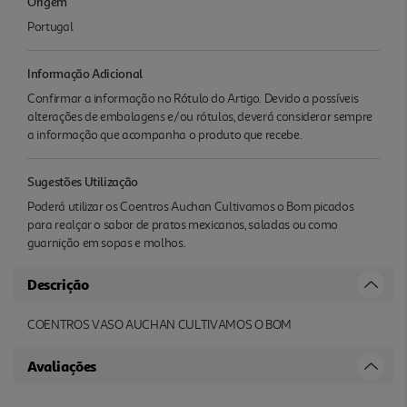
Origem
Portugal
Informação Adicional
Confirmar a informação no Rótulo do Artigo. Devido a possíveis
alterações de embalagens e/ou rótulos, deverá considerar sempre
a informação que acompanha o produto que recebe.
Sugestões Utilização
Poderá utilizar os Coentros Auchan Cultivamos o Bom picados
para realçar o sabor de pratos mexicanos, saladas ou como
guarnição em sopas e molhos.
Descrição
COENTROS VASO AUCHAN CULTIVAMOS O BOM
Avaliações