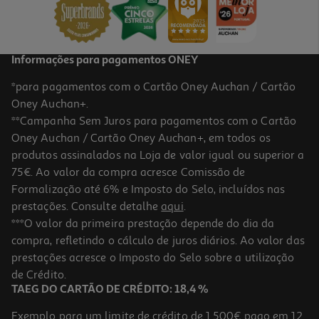
Informações para pagamentos ONEY
*para pagamentos com o Cartão Oney Auchan / Cartão
Oney Auchan+.
**Campanha Sem Juros para pagamentos com o Cartão
Oney Auchan / Cartão Oney Auchan+, em todos os
produtos assinalados na Loja de valor igual ou superior a
75€. Ao valor da compra acresce Comissão de
Formalização até 6% e Imposto do Selo, incluídos nas
prestações. Consulte detalhe
aqui
.
***O valor da primeira prestação depende do dia da
compra, refletindo o cálculo de juros diários. Ao valor das
prestações acresce o Imposto do Selo sobre a utilização
de Crédito.
TAEG DO CARTÃO DE CRÉDITO: 18,4 %
Exemplo para um limite de crédito de 1.500€ pago em 12