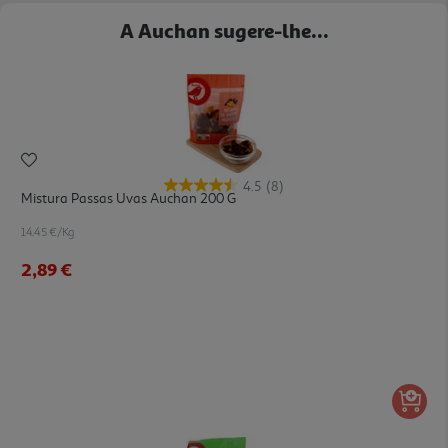
A Auchan sugere-lhe...
4.5
(8)
Mistura Passas Uvas Auchan 200 G
14.45 €/Kg
2,89 €