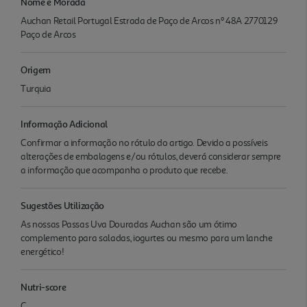
Nome e Morada
Auchan Retail Portugal Estrada de Paço de Arcos nº 48A 2770129
Paço de Arcos
Origem
Turquia
Informação Adicional
Confirmar a informação no rótulo do artigo. Devido a possíveis
alterações de embalagens e/ou rótulos, deverá considerar sempre
a informação que acompanha o produto que recebe.
Sugestões Utilização
As nossas Passas Uva Douradas Auchan são um ótimo
complemento para saladas, iogurtes ou mesmo para um lanche
energético!
Nutri-score
C