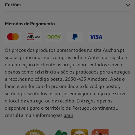
5.0
(2)
Cartões
Passas De Uva Do Alentejo Auchan Collection Cultivamos O Bom
150g
26.6 €/Kg
Métodos de Pagamento
3,99 €
Os preços dos produtos apresentados no site Auchan.pt
são os praticados nas compras online. Antes do registo e
autenticação do cliente os preços apresentados servem
apenas como referência e são os praticados para entregas
e recolhas no código postal 2650-435 Amadora. Após o
login e em função da proximidade e do código postal,
serão apresentados os preços em vigor na loja que serve
o local de entrega ou de recolha. Entregas apenas
disponíveis para o território de Portugal continental,
consulte mais informações
aqui
.