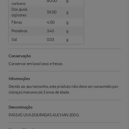
80.00
g
carbono
Dos quais
59.00
g
açúcares
Fibras
4.00
g
Proteínas
3.40
g
Sal
0.03
g
Conservação
Conservar em local seco e fresco.
Informações
Devido ao seu tamanho, este produto não deve ser consumido por
crianças menores de 3 anos de idade.
Denominação
PASSAS UVA DOURADAS AUCHAN:200 G