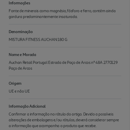
Informações
Fonte de minerais como magnésio, fósforo e ferro, contém ainda
gordura predominantemente insaturada.
Denominação
MISTURA FITNESS AUCHAN:180 G
Nome e Morada
Auchan Retail Portugal Estrada de Paço de Arcos nº 48A 2770129
Paço de Arcos
Origem
UE e não UE
Informação Adicional
Confirmar a informação no rótulo do artigo. Devido a possíveis
alterações de embalagens e/ou rótulos, deverá considerar sempre
a informação que acompanha o produto que recebe.