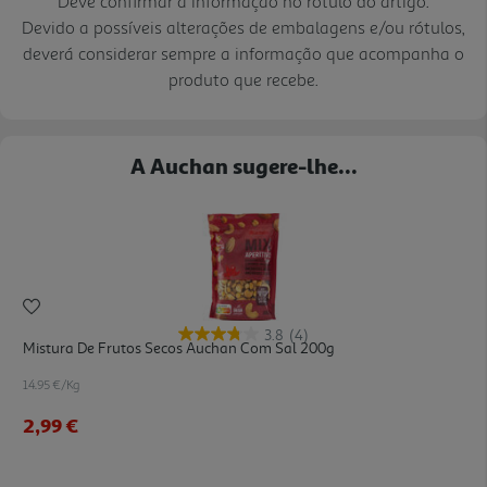
Deve confirmar a informação no rótulo do artigo.
Devido a possíveis alterações de embalagens e/ou rótulos,
deverá considerar sempre a informação que acompanha o
produto que recebe.
A Auchan sugere-lhe...
3.8
(4)
Mistura De Frutos Secos Auchan Com Sal 200g
14.95 €/Kg
2,99 €