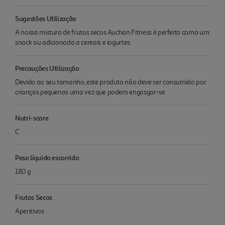
Sugestões Utilização
A nossa mistura de frutos secos Auchan Fitness é perfeita como um
snack ou adicionada a cereais e iogurtes.
Precauções Utilização
Devido ao seu tamanho, este produto não deve ser consumido por
crianças pequenas uma vez que podem engasgar-se
Nutri-score
C
Peso líquido escorrido
180 g
Frutos Secos
Aperitivos