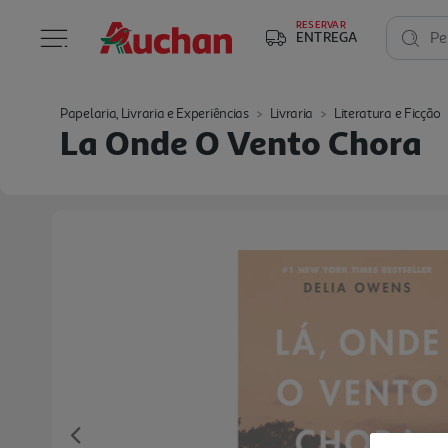
RESERVAR
ENTREGA
Pe
Papelaria, Livraria e Experiências
Livraria
Literatura e Ficção
La Onde O Vento Chora
Previous