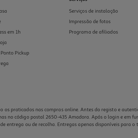
asa
Serviços de instalação
e
Impressão de fotos
ess em 1h
Programa de afiliados
oja
Ponto Pickup
rega
o os praticados nas compras online. Antes do registo e autent
lhas no código postal 2650-435 Amadora. Após o login e em fu
de entrega ou de recolha. Entregas apenas disponíveis para o t