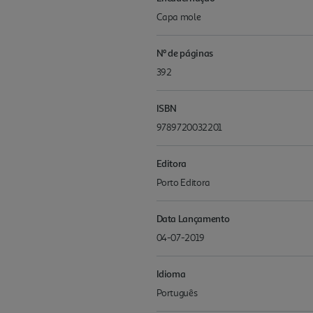
Capa mole
Nº de páginas
392
ISBN
9789720032201
Editora
Porto Editora
Data Lançamento
04-07-2019
Idioma
Português