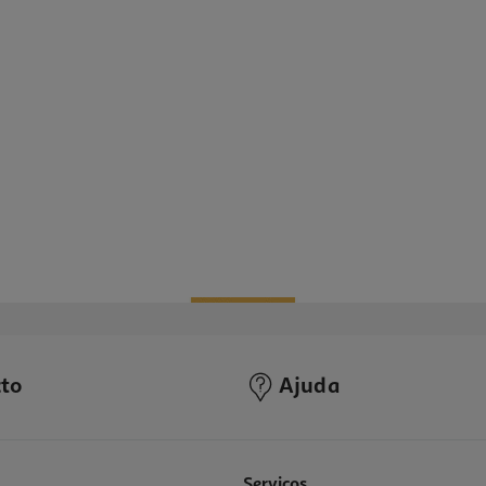
to
Ajuda
Serviços