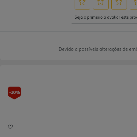
Devido a possíveis alterações de e
-10%