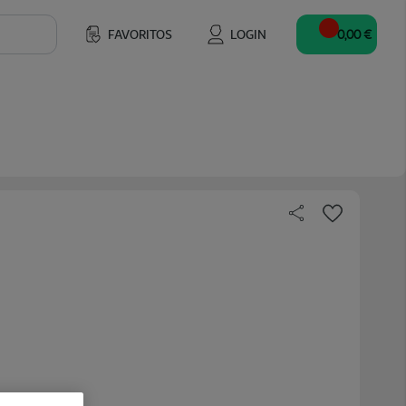
FAVORITOS
LOGIN
0,00 €