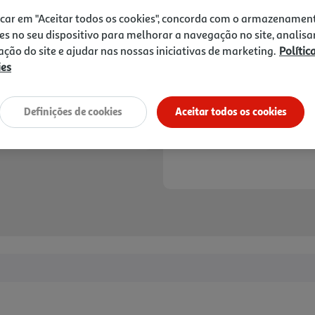
19,99 €
PVP de editor
17,99 €
icar em "Aceitar todos os cookies", concorda com o armazenamen
es no seu dispositivo para melhorar a navegação no site, analisa
zação do site e ajudar nas nossas iniciativas de marketing.
Polític
Notas de preparação
ies
Definições de cookies
Aceitar todos os cookies