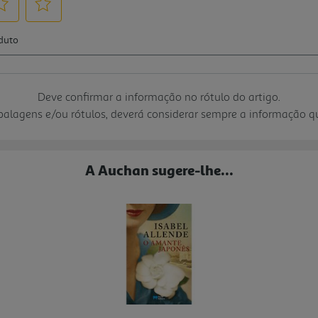
Deve confirmar a informação no rótulo do artigo.
mbalagens e/ou rótulos, deverá considerar sempre a informação 
A Auchan sugere-lhe...