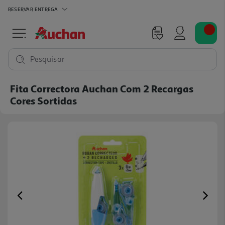
RESERVAR
ENTREGA
Pesquisar
Fita Correctora Auchan Com 2 Recargas
Cores Sortidas
Previous
Ne