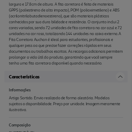
largura e 17.8cm de altura. A fita corretora é feita de materiais
GPPS (poliestireno de alto impacto), POM (polioximetileno) e ABS
(acrilonitrilabutadienoestireno), que são materiais plásticos
conhecidos por sua dura bilidade e resistência. O conjunto inclui 2
cores variadas, sendo 72 unidades de fita corretora na cor azul e 72
unidades na cor rosa, totalizando 144 unidades na caixa externa.A
Fita Corretora Auchan é ideal para estudantes, profissionais e
qualquer pess oa que precise fazer correções rápidas em seus
documentos ou trabalhos escritos. As recargas adicionais permitem
prolongar a vida útil do produto, garantindo que você sempre
tenha uma fita corretora disponível quando necessário.
Características
Informações
Artigo Sortido. Envio realizado de forma aleatória. Modelos
sujeitos a disponibilidade. Preço por unidade. Imagem meramente
ilustrativa.
Composição