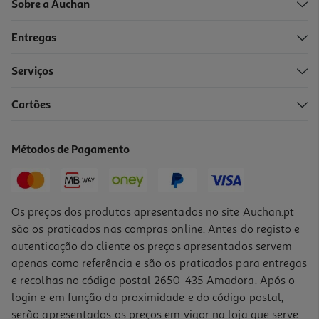
Sobre a Auchan
Entregas
Serviços
4.0
(2)
Cartões
Fita Corretora Auchan Cores Sortidas
1.99 €/un
Métodos de Pagamento
1,99 €
Os preços dos produtos apresentados no site Auchan.pt
são os praticados nas compras online. Antes do registo e
autenticação do cliente os preços apresentados servem
apenas como referência e são os praticados para entregas
e recolhas no código postal 2650-435 Amadora. Após o
login e em função da proximidade e do código postal,
serão apresentados os preços em vigor na loja que serve