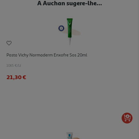
A Auchan sugere-lhe...
Pasta Vichy Normaderm Enxofre Sos 20ml
1065 €/Lt
21,30 €