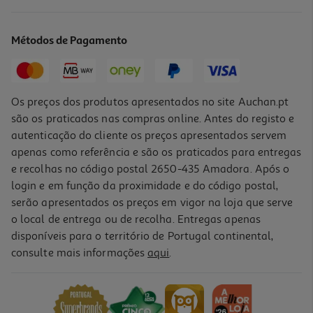
Creme La Roche Posay Effaclar K+ 40ml
567.5 €/Lt
Métodos de Pagamento
22,70 €
Os preços dos produtos apresentados no site Auchan.pt
são os praticados nas compras online. Antes do registo e
autenticação do cliente os preços apresentados servem
apenas como referência e são os praticados para entregas
e recolhas no código postal 2650-435 Amadora. Após o
login e em função da proximidade e do código postal,
serão apresentados os preços em vigor na loja que serve
o local de entrega ou de recolha. Entregas apenas
disponíveis para o território de Portugal continental,
consulte mais informações
aqui
.
Creme Bioderma Sebium Hydra 40ml
537.5 €/Lt
21,50 €