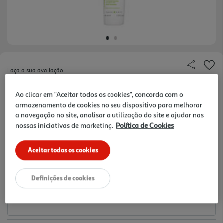
Faça a sua avaliação
Ref. / EAN:
3701129801369
Ao clicar em "Aceitar todos os cookies", concorda com o
673.75 €/Lt
armazenamento de cookies no seu dispositivo para melhorar
a navegação no site, analisar a utilização do site e ajudar nas
nossas iniciativas de marketing.
Política de Cookies
26,95 €
Aceitar todos os cookies
Notas de preparação
Definições de cookies