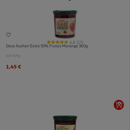
4.8
(17)
Doce Auchan Extra 50% Frutos Morango 360g
4.03 €/Kg
1,45 €