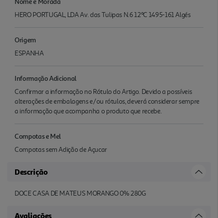
Nome e Morada
HERO PORTUGAL, LDA Av. das Tulipas N.6 12ºC 1495-161 Algés
Origem
ESPANHA
Informação Adicional
Confirmar a informação no Rótulo do Artigo. Devido a possíveis
alterações de embalagens e/ou rótulos, deverá considerar sempre
a informação que acompanha o produto que recebe.
Compotas e Mel
Compotas sem Adição de Açucar
Descrição
DOCE CASA DE MATEUS MORANGO 0% 280G
Avaliações