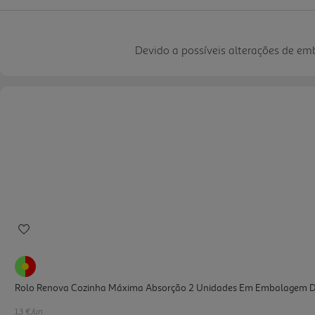
Devido a possíveis alterações de e
Rolo Renova Cozinha Máxima Absorção 2 Unidades Em Embalagem D
1.3 €/un