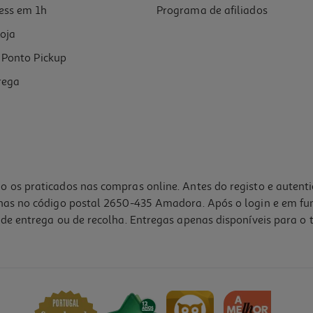
ess em 1h
Programa de afiliados
oja
Ponto Pickup
rega
o os praticados nas compras online. Antes do registo e autent
lhas no código postal 2650-435 Amadora. Após o login e em fu
de entrega ou de recolha. Entregas apenas disponíveis para o t