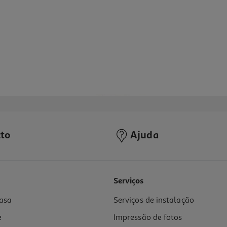
to
Ajuda
4.8
(5)
Serviços
asa
Serviços de instalação
e
Impressão de fotos