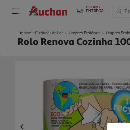
RESERVAR
ENTREGA
Pe
Limpeza e Cuidados do Lar
Limpeza Ecológica
Limpeza Ecoló
Rolo Renova Cozinha 10
Previous