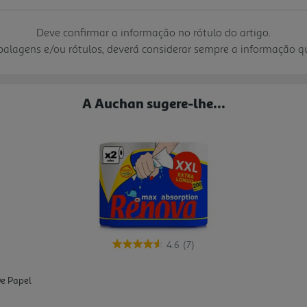
Deve confirmar a informação no rótulo do artigo.
mbalagens e/ou rótulos, deverá considerar sempre a informação 
A Auchan sugere-lhe...
4.6
(7)
e Papel