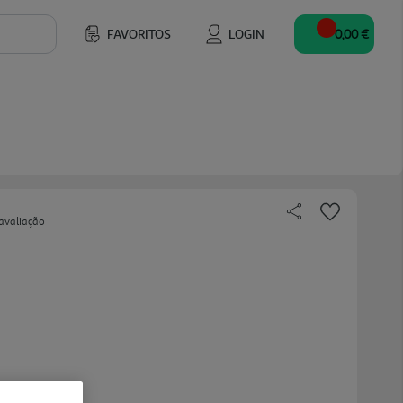
FAVORITOS
LOGIN
0,00 €
avaliação