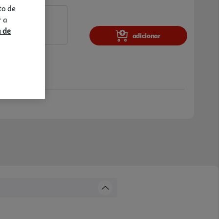
to de
r a
a de
adicionar