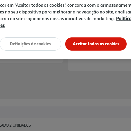
icar em "Aceitar todos os cookies", concorda com o armazenamen
es no seu dispositivo para melhorar a navegação no site, analisa
zação do site e ajudar nas nossas iniciativas de marketing.
Polític
ies
Definições de cookies
Aceitar todos os cookies
LADO 2 UNIDADES