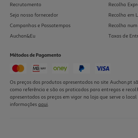
Recrutamento
Recolha Expr
3,25 €
Seja nosso fornecedor
Recolha em L
Campanhas e Passatempos
Recolha num 
Auchan&Eu
Taxas de Ent
Métodos de Pagamento
Os preços dos produtos apresentados no site Auchan.pt sã
como referência e são os praticados para entregas e reco
apresentados os preços em vigor na loja que serve o local 
informações
aqui
.