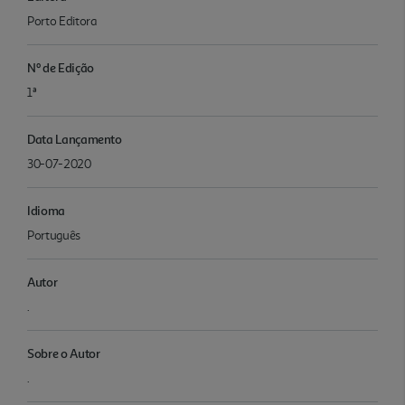
Porto Editora
Nº de Edição
1ª
Data Lançamento
30-07-2020
Idioma
Português
Autor
.
Sobre o Autor
.