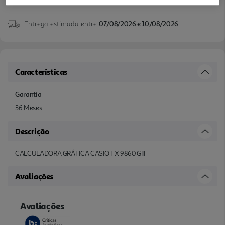
Entrega estimada entre
07/08/2026 e 10/08/2026
Características
Garantia
36 Meses
Descrição
CALCULADORA GRÁFICA CASIO FX 9860 GIII
Avaliações