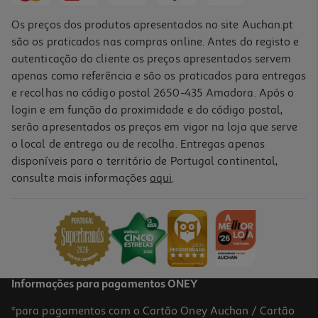
Os preços dos produtos apresentados no site Auchan.pt
são os praticados nas compras online. Antes do registo e
autenticação do cliente os preços apresentados servem
apenas como referência e são os praticados para entregas
e recolhas no código postal 2650-435 Amadora. Após o
login e em função da proximidade e do código postal,
serão apresentados os preços em vigor na loja que serve
o local de entrega ou de recolha. Entregas apenas
disponíveis para o território de Portugal continental,
consulte mais informações
aqui
.
Calculadora Gráfica Texas Instruments Ti-84 Plus Ce-T Python
Edition
159.99 €/un
159,99 €
Informações para pagamentos ONEY
*para pagamentos com o Cartão Oney Auchan / Cartão