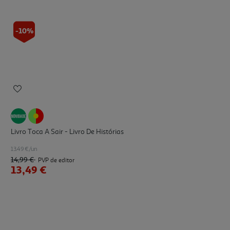
-10%
Livro Toca A Sair - Livro De Histórias
13.49 €/un
14,99 €
PVP de editor
13,49 €