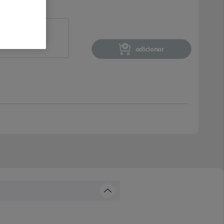
adicionar