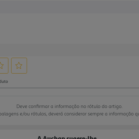
Deve confirmar a informação no rótulo do artigo.
mbalagens e/ou rótulos, deverá considerar sempre a informação 
A Auchan sugere-lhe...