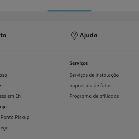
to
Ajuda
Serviços
asa
Serviços de instalação
e
Impressão de fotos
ess em 1h
Programa de afiliados
oja
Ponto Pickup
rega