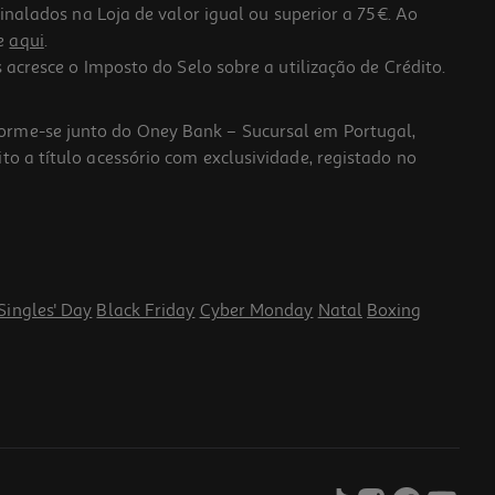
lados na Loja de valor igual ou superior a 75€. Ao
he
aqui
.
 acresce o Imposto do Selo sobre a utilização de Crédito.
forme-se junto do Oney Bank – Sucursal em Portugal,
to a título acessório com exclusividade, registado no
Singles' Day
Black Friday
Cyber Monday
Natal
Boxing