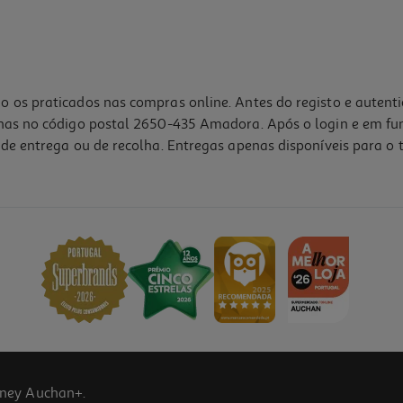
o os praticados nas compras online. Antes do registo e autent
lhas no código postal 2650-435 Amadora. Após o login e em fu
de entrega ou de recolha. Entregas apenas disponíveis para o t
ney Auchan+.