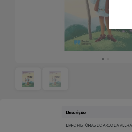
Descrição
LIVRO HISTÓRIAS DO ARCO DA VELHA