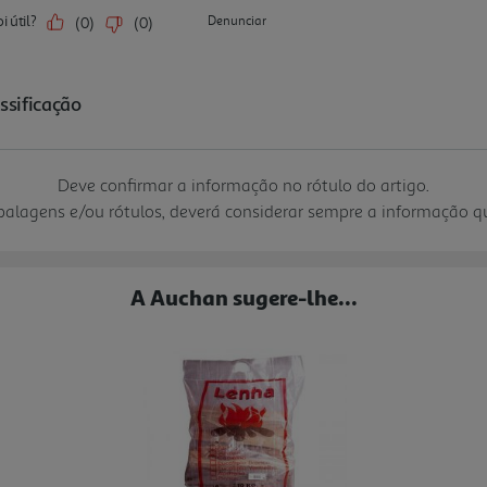
Deve confirmar a informação no rótulo do artigo.
mbalagens e/ou rótulos, deverá considerar sempre a informação 
A Auchan sugere-lhe...