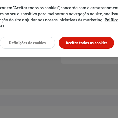
icar em "Aceitar todos os cookies", concorda com o armazenamen
es no seu dispositivo para melhorar a navegação no site, analisa
zação do site e ajudar nas nossas iniciativas de marketing.
Polític
ies
Definições de cookies
Aceitar todos os cookies