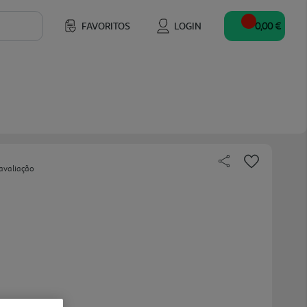
FAVORITOS
LOGIN
0,00 €
avaliação