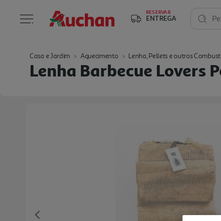
RESERVAR
ENTREGA
Pe
Casa e Jardim
Aquecimento
Lenha, Pellets e outros Combustí
Lenha Barbecue Lovers P
Previous