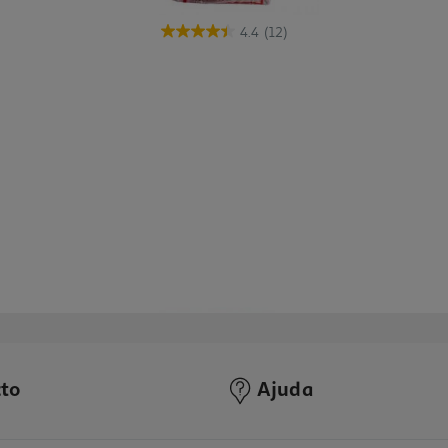
4.4
(12)
to
Ajuda