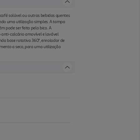
café solúvel ou outras bebidas quentes
endo uma utilização simples. A tampa
 pode ser feito pelo bico. A
 anti-calcário amovível e lavável
inda base rotativa 360°, enrolador de
mento a seco, para uma utilização