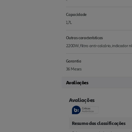
Capacidade
1,7L
Outras características
2200W, filtro anti-calcário, indicador 
Garantia
36 Meses
Avaliações