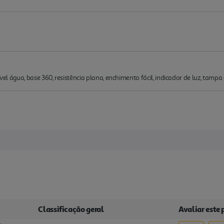
nível água, base 360, resistência plana, enchimento fácil, indicador de luz, tam