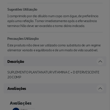
Sugestões Utilização
1 comprimido por dia diluído num copo com água, de preferência
após uma refeição. Tomar imediatamente após a efervescência
terminar.Não deve ser excedida a toma diária indicada.
Precauções Utilização
Este produto não deve ser utilizado como substituto de um regime
alimentar variado e equilibrado e de um modo de vida saudável.
Descrição
SUPLEMENTO PLANTANATUR VITAMINA C + D EFERVESCENTE
20 COMP
Avaliações