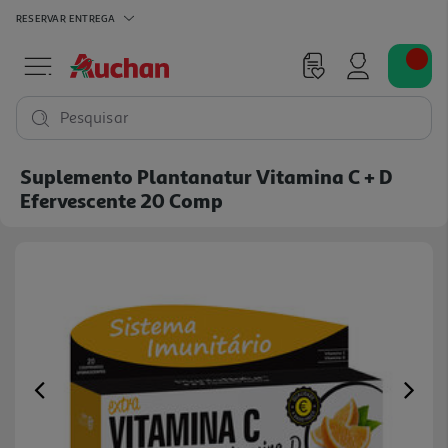
RESERVAR
ENTREGA
Pesquisar
Suplemento Plantanatur Vitamina C + D
Efervescente 20 Comp
Previous
Ne