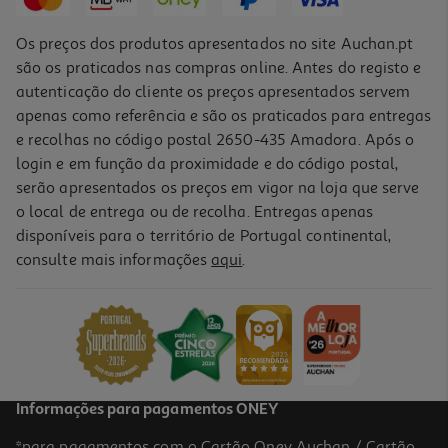
Os preços dos produtos apresentados no site Auchan.pt
são os praticados nas compras online. Antes do registo e
autenticação do cliente os preços apresentados servem
apenas como referência e são os praticados para entregas
e recolhas no código postal 2650-435 Amadora. Após o
login e em função da proximidade e do código postal,
serão apresentados os preços em vigor na loja que serve
o local de entrega ou de recolha. Entregas apenas
disponíveis para o território de Portugal continental,
consulte mais informações
aqui
.
Suplemento Forma+ Pau D'arco 200ml
32.45 €/Lt
6,49 €
Informações para pagamentos ONEY
*para pagamentos com o Cartão Oney Auchan / Cartão