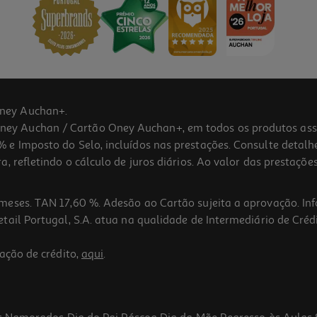
ney Auchan+.
 Auchan / Cartão Oney Auchan+, em todos os produtos assina
 e Imposto do Selo, incluídos nas prestações. Consulte detal
 refletindo o cálculo de juros diários. Ao valor das prestações
meses. TAN 17,60 %. Adesão ao Cartão sujeita a aprovação. In
ail Portugal, S.A. atua na qualidade de Intermediário de Crédi
ação de crédito,
aqui
.