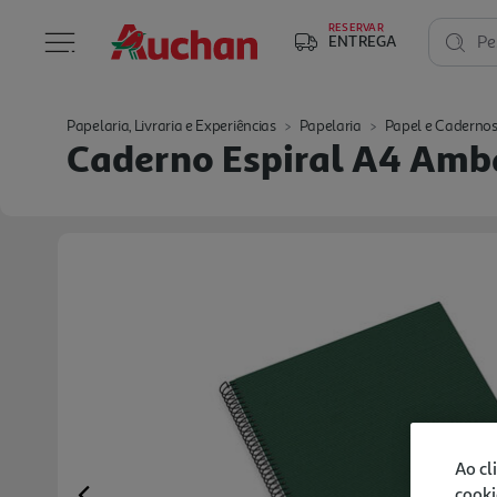
RESERVAR
ENTREGA
Pe
Papelaria, Livraria e Experiências
Papelaria
Papel e Caderno
Caderno Espiral A4 Amba
Ao cl
cooki