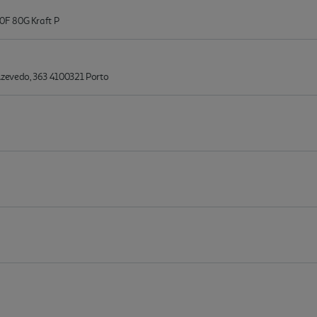
0F 80G Kraft P
zevedo, 363 4100321 Porto