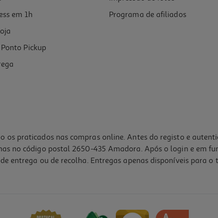
ess em 1h
Programa de afiliados
oja
Ponto Pickup
rega
o os praticados nas compras online. Antes do registo e autent
lhas no código postal 2650-435 Amadora. Após o login e em fu
de entrega ou de recolha. Entregas apenas disponíveis para o t
das