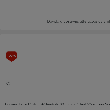
Devido a possíveis alterações de e
-27%
Caderno Espiral Oxford A4 Pautado 80 Folhas Oxford &you Cores Sor