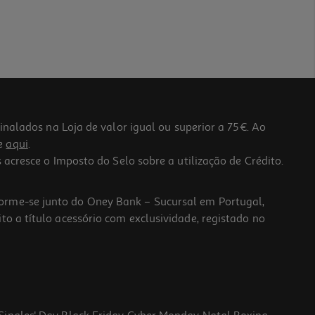
lados na Loja de valor igual ou superior a 75€. Ao
he
aqui
.
 acresce o Imposto do Selo sobre a utilização de Crédito.
forme-se junto do Oney Bank – Sucursal em Portugal,
to a título acessório com exclusividade, registado no