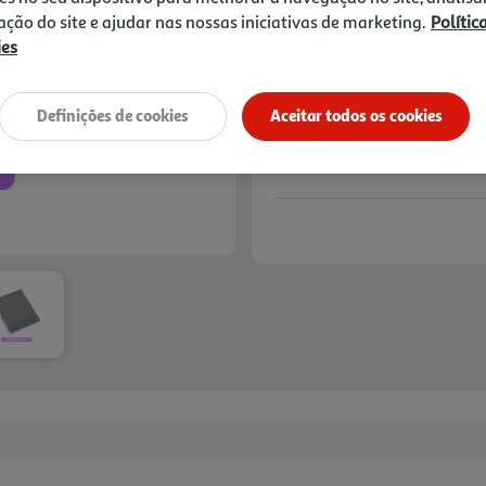
Next
zação do site e ajudar nas nossas iniciativas de marketing.
Polític
ies
Definições de cookies
Aceitar todos os cookies