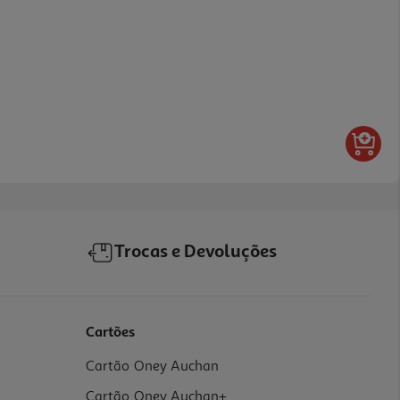
Trocas e Devoluções
Cartões
Cartão Oney Auchan
Cartão Oney Auchan+