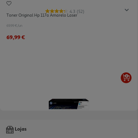
4.3
(52)
Toner Original Hp 117a Amarelo Laser
69.99 €/un
69,99 €
4.3
(52)
Toner Original Hp 117a Ciano Laser
Lojas
69.99 €/un