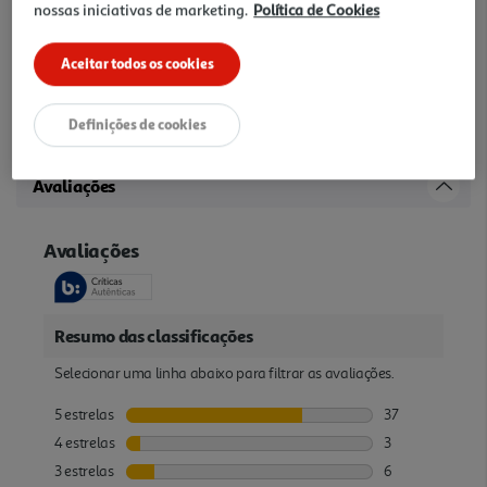
nossas iniciativas de marketing.
Política de Cookies
HP Color Laser 150 Printer series, HP Color Laser MFP 170 Printer
series
Aceitar todos os cookies
Outras características
Definições de cookies
Cor: Preto (1000 páginas)
Avaliações