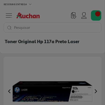
RESERVAR
ENTREGA
Pesquisar
Toner Original Hp 117a Preto Laser
Previous
Ne