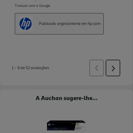
A Auchan sugere-lhe...