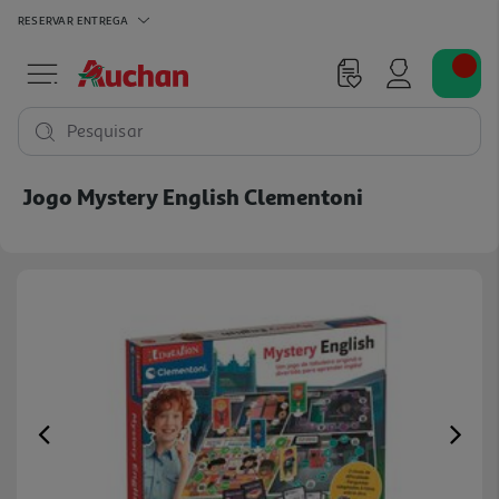
RESERVAR
ENTREGA
Pesquisar
Jogo Mystery English Clementoni
Previous
Ne