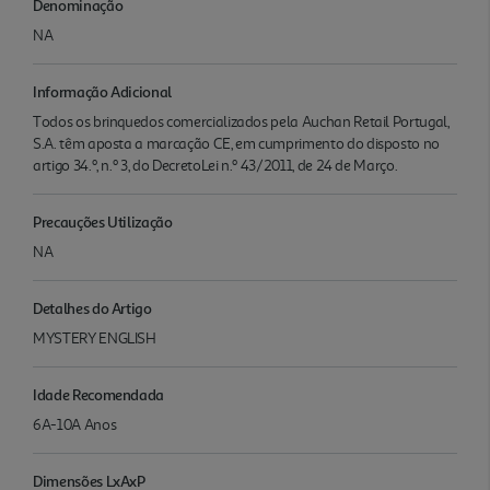
Denominação
NA
Informação Adicional
Todos os brinquedos comercializados pela Auchan Retail Portugal,
S.A. têm aposta a marcação CE, em cumprimento do disposto no
artigo 34.º, n.º 3, do DecretoLei n.º 43/2011, de 24 de Março.
Precauções Utilização
NA
Detalhes do Artigo
MYSTERY ENGLISH
Idade Recomendada
6A-10A Anos
Dimensões LxAxP