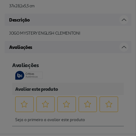
37x28,1x5,5 cm
Descrição
JOGO MYSTERY ENGLISH CLEMENTONI
Avaliações