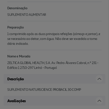
Denominação
SUPLEMENTO ALIMENTAR
Preparação
1 comprimido após as duas principais refeições (almoço e jantar), e
se necessário ao deitar, com água. Não deve ser excedida a toma
diária indicada.
Nome e Morada
ZELTICA GLOBAL HEALTH, S.A. Av. Pedro Álvares Cabral, n.º 231 -
Edifício 1 2710-297 Linhó - Portugal
Descrição
SUPLEMENTO NATURSCIENCE PROBACIL 30 COMP
Avaliações