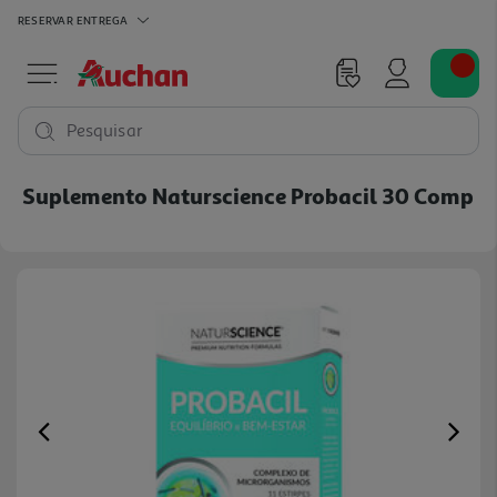
RESERVAR
ENTREGA
Pesquisar
Suplemento Naturscience Probacil 30 Comp
Previous
Ne