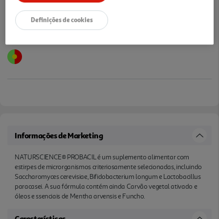
Definições de cookies
Informações de Marketing
NATURSCIENCE® PROBACIL é um suplemento alimentar com
estirpes de microrganismos criteriosamente selecionadas, incluindo
Saccharomyces cerevisiae, Bifidobacterium longum e Lactobacillus
paracasei. A sua fórmula contém ainda Carvão vegetal ativado e
óleos e ssenciais de Mentha arvensis e Funcho.
Características