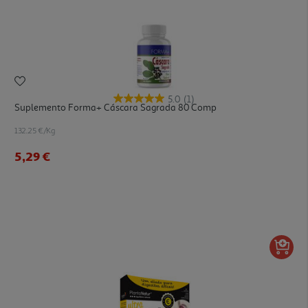
5.0
(1)
Suplemento Forma+ Cáscara Sagrada 80 Comp
132.25 €/Kg
5,29 €