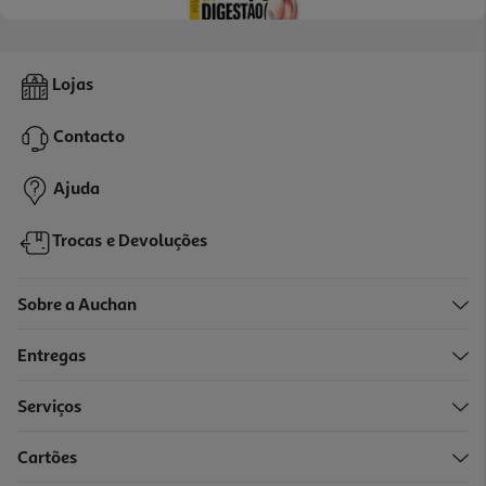
Suplemento Plantanatur Digestao 30 Comp
Lojas
0.29 €/un
Contacto
8,59 €
Ajuda
Trocas e Devoluções
Sobre a Auchan
Entregas
Serviços
Cartões
Suplemento Plantanatur Ultra Carvão Vegetal 30 Comp