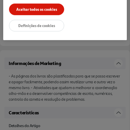
Aceitar todos os cookies
Definições de cookies
Informações de Marketing
- As páginas dos livros são plastificadas para que se possa escrever
e apagar facilmente, podendo assim reutilizar uma e outra vez o
mesmo livro. - Atividades que ajudam a melhorar a coordenação
olho-mão e a desenvolver competências de escrita, numéricas,
controlo da caneta e resolução de problemas.
Características
Detalhes do Artigo