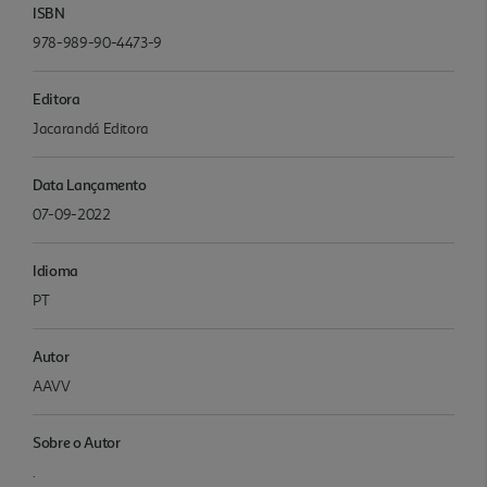
ISBN
978-989-90-4473-9
Editora
Jacarandá Editora
Data Lançamento
07-09-2022
Idioma
PT
Autor
AAVV
Sobre o Autor
.