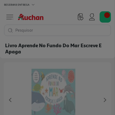
RESERVAR
ENTREGA
Pesquisar
Livro Aprende No Fundo Do Mar Escreve E
Apaga
Previous
Ne