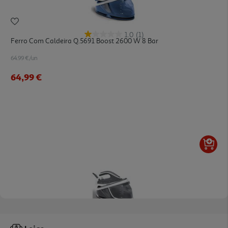
1.0
(1)
Ferro Com Caldeira Q.5691 Boost 2600 W 8 Bar
64.99 €/un
64,99 €
4.3
(7)
Ferro Com Caldeira Qilive Q.5702 14 L 3000 W 8 Bar