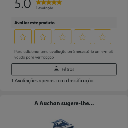
A Auchan sugere-lhe...