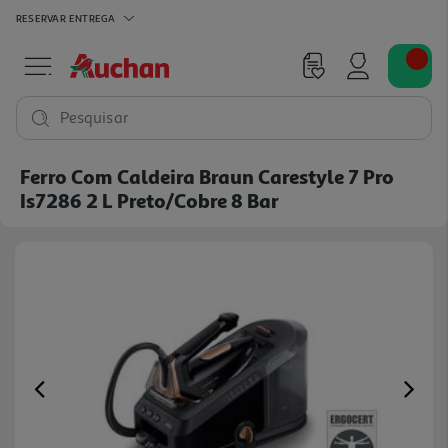
RESERVAR
ENTREGA
Pesquisar
Ferro Com Caldeira Braun Carestyle 7 Pro
Is7286 2 L Preto/cobre 8 Bar
Previous
Ne