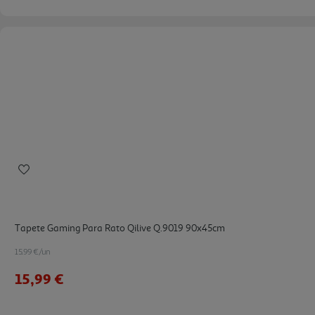
Tapete Gaming Para Rato Qilive Q.9019 90x45cm
15.99 €/un
15,99 €