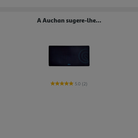
A Auchan sugere-lhe...
5.0
(2)