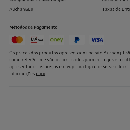
Auchan&Eu
Taxas de Ent
Métodos de Pagamento
Os preços dos produtos apresentados no site Auchan.pt sã
como referência e são os praticados para entregas e reco
apresentados os preços em vigor na loja que serve o local 
informações
aqui
.
Tapete Rato Gaming Razer Goliathus Mobile
9.99 €/un
9,99 €