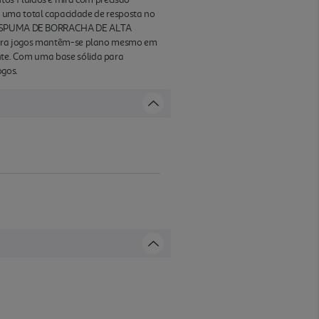
 uma total capacidade de resposta no
os. ESPUMA DE BORRACHA DE ALTA
ara jogos mantêm-se plano mesmo em
ante. Com uma base sólida para
ogos.