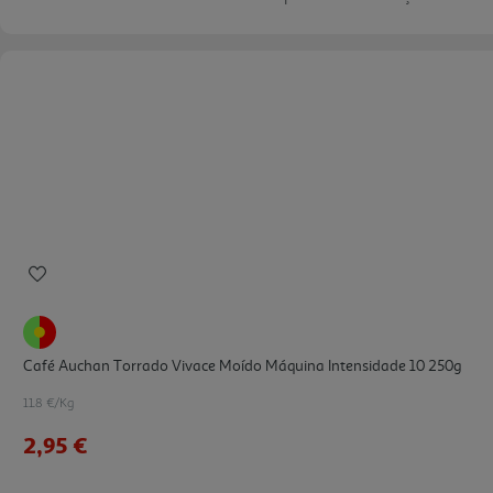
Café Auchan Torrado Vivace Moído Máquina Intensidade 10 250g
11.8 €/Kg
2,95 €