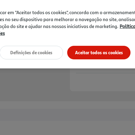
3,54 €
icar em "Aceitar todos os cookies", concorda com o armazenamen
Notas de preparação
es no seu dispositivo para melhorar a navegação no site, analisa
zação do site e ajudar nas nossas iniciativas de marketing.
Polític
ies
Definições de cookies
Aceitar todos os cookies