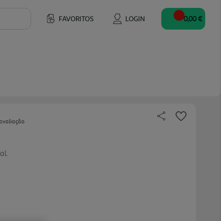
FAVORITOS
LOGIN
0,00 €
avaliação
al.