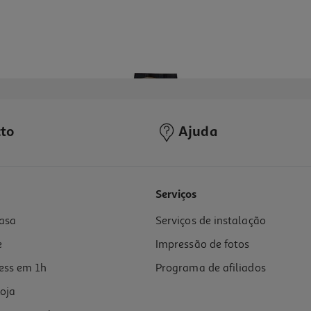
to
Ajuda
5.0
(2)
Serviços
asa
Serviços de instalação
e
Impressão de fotos
ess em 1h
Programa de afiliados
oja