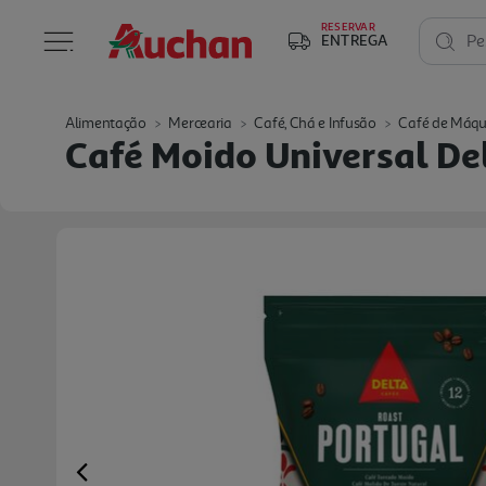
RESERVAR
ENTREGA
Pe
Alimentação
Mercearia
Café, Chá e Infusão
Café de Máqui
Café Moido Universal De
Previous