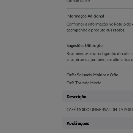
Campo Maior
Informação Adicional
Confirmar a informação no Rótulo do A
acompanha o produto que recebe.
Sugestões Utilização
Recomenda-se uma ingestão de cafeína n
encontramos, também, em alimentos com
Cafés Soluveis, Moidos e Grão
Café Torrado Moido
Descrição
CAFÉ MOIDO UNIVERSAL DELTA PORT
Avaliações