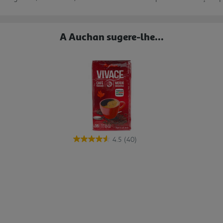
A Auchan sugere-lhe...
4.5
(40)