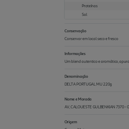
Proteínas
Sal
Conservação
Conservar em local seco e fresco
Informações
Um blend autentico e aromático, apurad
Denominação
DELTA PORTUGAL MU 220g
Nome e Morada
AV, CALOUESTE GULBENKIAN 7370 -
Origem