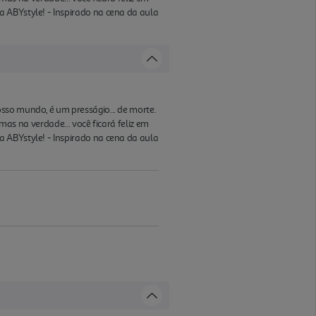
a ABYstyle! - Inspirado na cena da aula
sso mundo, é um presságio... de morte.
mas na verdade... você ficará feliz em
a ABYstyle! - Inspirado na cena da aula