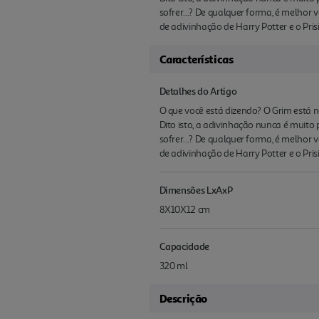
sofrer...? De qualquer forma, é melhor
de adivinhação de Harry Potter e o Pri
Características
Detalhes do Artigo
O que você está dizendo? O Grim está n
Dito isto, a adivinhação nunca é muito p
sofrer...? De qualquer forma, é melhor
de adivinhação de Harry Potter e o Pri
Dimensões LxAxP
8X10X12 cm
Capacidade
320 ml
Descrição