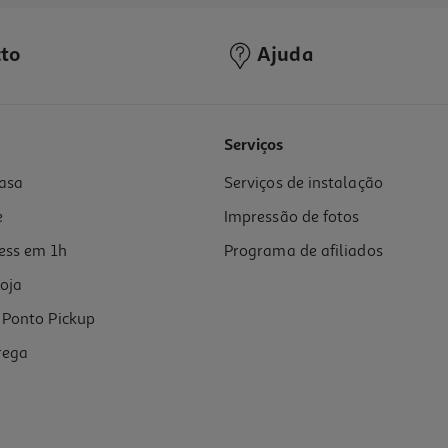
to
Ajuda
Serviços
asa
Serviços de instalação
e
Impressão de fotos
ess em 1h
Programa de afiliados
oja
Ponto Pickup
rega