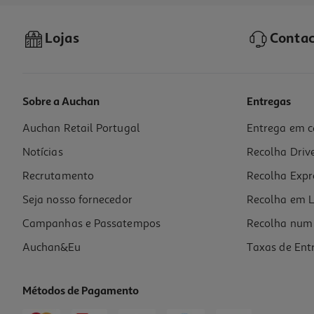
Lojas
Contac
Sobre a Auchan
Entregas
Auchan Retail Portugal
Entrega em c
Notícias
Recolha Driv
Recrutamento
Recolha Expr
Seja nosso fornecedor
Recolha em L
Campanhas e Passatempos
Recolha num 
Auchan&Eu
Taxas de Ent
Métodos de Pagamento