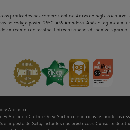
o os praticados nas compras online. Antes do registo e autent
lhas no código postal 2650-435 Amadora. Após o login e em fu
de entrega ou de recolha. Entregas apenas disponíveis para o t
ney Auchan+.
 Auchan / Cartão Oney Auchan+, em todos os produtos assina
 e Imposto do Selo, incluídos nas prestações. Consulte detal