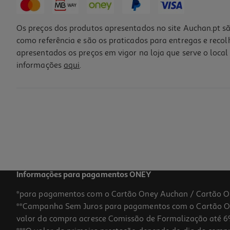
Os preços dos produtos apresentados no site Auchan.pt sã
como referência e são os praticados para entregas e reco
apresentados os preços em vigor na loja que serve o local 
informações
aqui
.
Informações para pagamentos ONEY
*para pagamentos com o Cartão Oney Auchan / Cartão O
**Campanha Sem Juros para pagamentos com o Cartão Oney
valor da compra acresce Comissão de Formalização até 6%