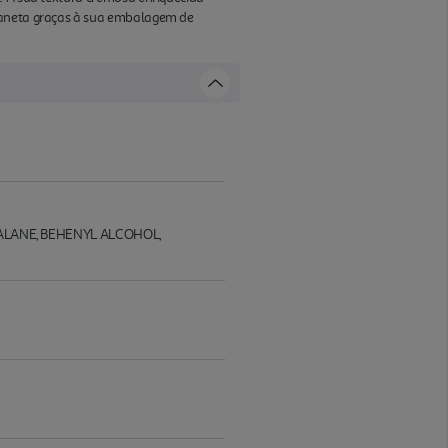
planeta graças à sua embalagem de
ALANE, BEHENYL ALCOHOL,