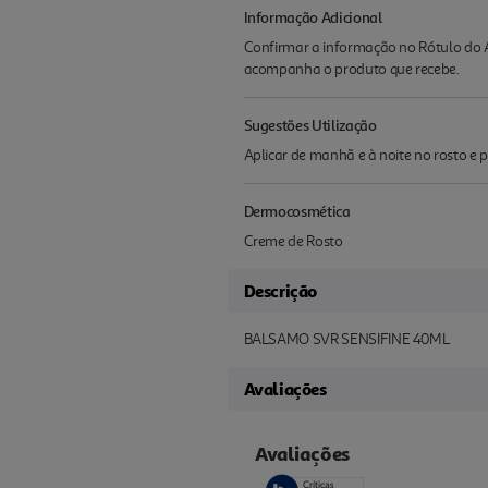
Informação Adicional
Confirmar a informação no Rótulo do A
acompanha o produto que recebe.
Sugestões Utilização
Aplicar de manhã e à noite no rosto e p
Dermocosmética
Creme de Rosto
Descrição
BALSAMO SVR SENSIFINE 40ML
Avaliações