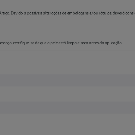
rtigo. Devido a possíveis alterações de embalagens e/ou rótulos, deverá cons
escoço, certifique-se de que a pele está limpa e seca antes da aplicação.