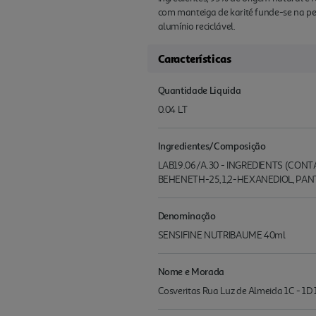
com manteiga de karité funde-se na pe
alumínio reciclável.
Características
Quantidade Liquida
0.04 LT
Ingredientes/Composição
LAB19.06/A.30 - INGREDIENTS (CON
BEHENETH-25, 1,2-HEXANEDIOL, PAN
Denominação
SENSIFINE NUTRIBAUME 40ml
Nome e Morada
Cosveritas Rua Luz de Almeida 1C - 1D