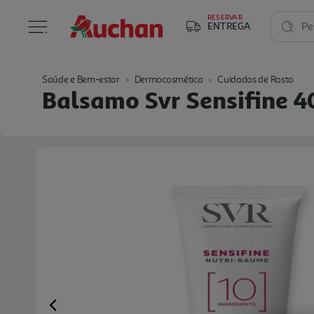
RESERVAR
ENTREGA
Pe
Saúde e Bem-estar
Dermocosmética
Cuidados de Rosto
Balsamo Svr Sensifine 
Previous