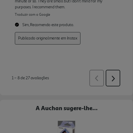
A Auchan sugere-lhe...