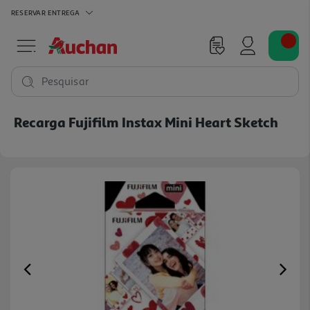
RESERVAR
ENTREGA
Pesquisar
Recarga Fujifilm Instax Mini Heart Sketch
Previous
Ne