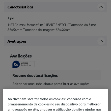
Características
Tipo
INSTAX mini-format film "HEART SKETCH" Tamanho do filme:
86×54mm Tamanho da imagem: 62×46mm
Avaliações
Ao clicar em "Aceitar todos os cookies", concorda com o
armazenamento de cookies no seu dispositivo para melhorar
a navegação no site, analisar a utilização do site e ajudar nas