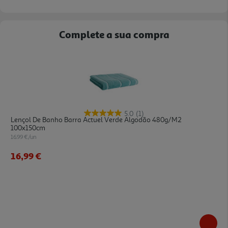
Complete a sua compra
5.0
(1)
Lençol De Banho Barra Actuel Verde Algodão 480g/m2
100x150cm
16.99 €/un
16,99 €