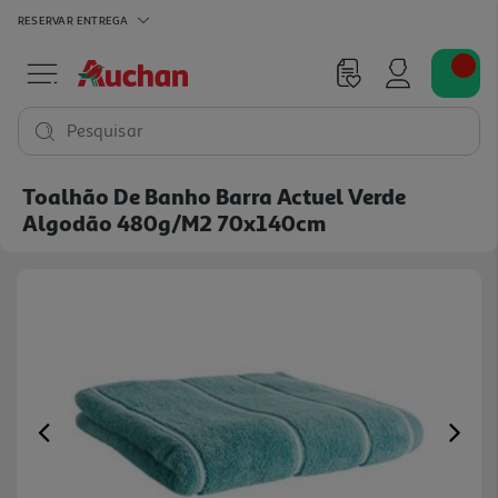
RESERVAR
ENTREGA
Pesquisar
Toalhão De Banho Barra Actuel Verde
Algodão 480g/m2 70x140cm
Previous
Ne