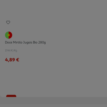
Doce Mirtilo Jugais Bio 280g
17.46 €/Kg
4,89 €
-24%