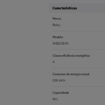
Características
Marca
Balay
Modelo
3HB2031X0
Classe eficiência energética
A
Consumo de energia anual
0,98 kWh
Capacidade
66 L