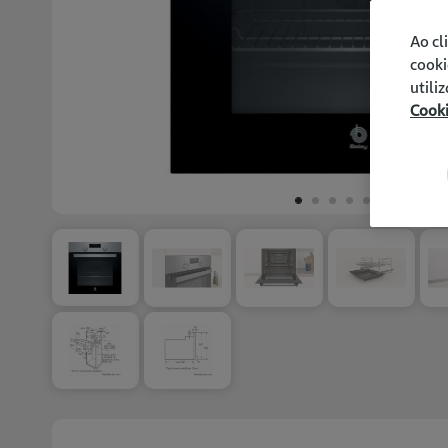
Ao cl
cooki
utili
Cook