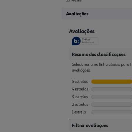
36 Meses
Avaliações