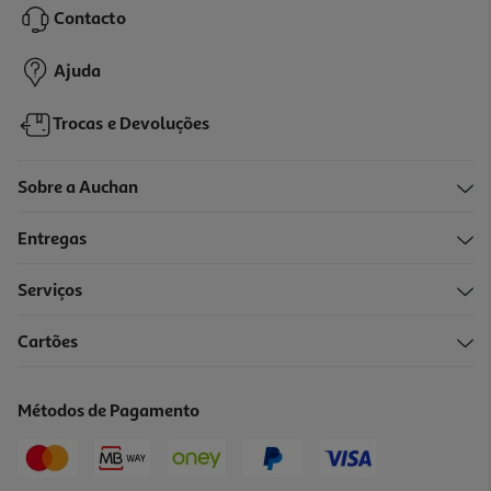
Price reduced from
to
299,99 €
Contacto
229,99 €
Promoção
Ajuda
Trocas e Devoluções
Sobre a Auchan
Entregas
Serviços
4.3
(224)
Cartões
Impressora Multifunções Hp Smart Tank 7305
349.99 €/un
Métodos de Pagamento
349,99 €