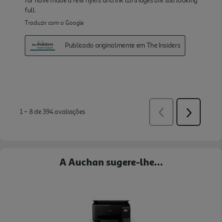
A Auchan sugere-lhe...