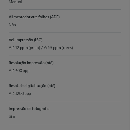
Manual
Alimentador aut. folhas (ADF)
Não
Vel. Impressão (ISO)
Até 12 ppm (preto) / Até 5 ppm (cores)
Resolução impressão (até)
Até 600 ppp
Resol. de digitalização (até)
Até 1200 ppp
Impressão de fotografia
Sim