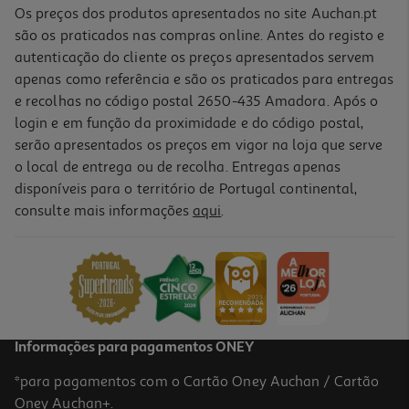
Os preços dos produtos apresentados no site Auchan.pt
são os praticados nas compras online. Antes do registo e
autenticação do cliente os preços apresentados servem
apenas como referência e são os praticados para entregas
e recolhas no código postal 2650-435 Amadora. Após o
login e em função da proximidade e do código postal,
serão apresentados os preços em vigor na loja que serve
o local de entrega ou de recolha. Entregas apenas
disponíveis para o território de Portugal continental,
consulte mais informações
aqui
.
Impressora Multifunções Epson Ecotank Et-8500
674.99 €/un
674,99 €
Informações para pagamentos ONEY
*para pagamentos com o Cartão Oney Auchan / Cartão
Oney Auchan+.