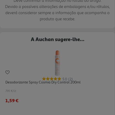
Deve confirmar a informação no rótulo do artigo.
Devido a possíveis alterações de embalagens e/ou rótulos,
deverá considerar sempre a informação que acompanha o
produto que recebe.
A Auchan sugere-lhe...
5.0
(2)
Desodorizante Spray Cosmia Dry Control 200ml
7.95 €/Lt
1,59 €