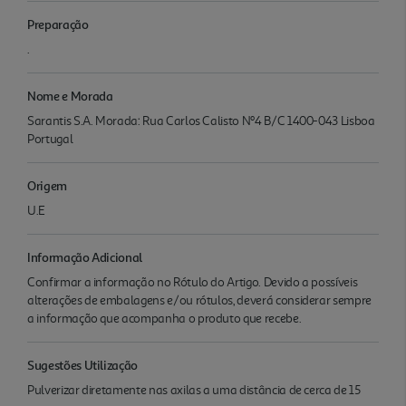
Preparação
.
Nome e Morada
Sarantis S.A. Morada: Rua Carlos Calisto Nº4 B/C 1400-043 Lisboa
Portugal
Origem
U.E
Informação Adicional
Confirmar a informação no Rótulo do Artigo. Devido a possíveis
alterações de embalagens e/ou rótulos, deverá considerar sempre
a informação que acompanha o produto que recebe.
Sugestões Utilização
Pulverizar diretamente nas axilas a uma distância de cerca de 15