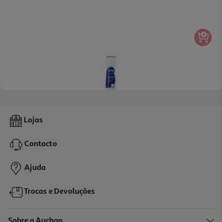
Deo Spray Nivea Derma Control Restore 150 Ml
Lojas
19.93 €/Lt
Contacto
2,99 €
Ajuda
Trocas e Devoluções
Sobre a Auchan