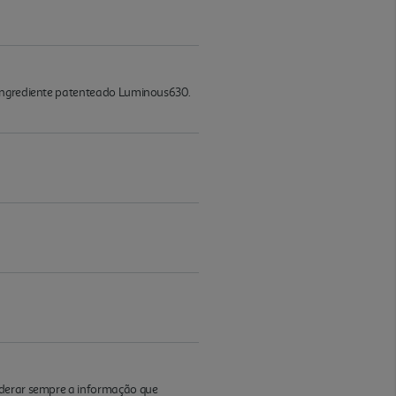
o ingrediente patenteado Luminous630.
iderar sempre a informação que