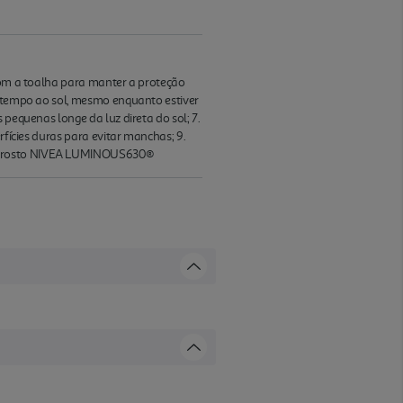
 com a toalha para manter a proteção
o tempo ao sol, mesmo enquanto estiver
 pequenas longe da luz direta do sol; 7.
rfícies duras para evitar manchas; 9.
 de rosto NIVEA LUMINOUS630®