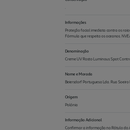
.
Informações
Proteção facial imediata contra os ra
Fórmula que respeita os oceanos. NVE
Denominação
Creme UV Rosto Luminous Spot Contr
Nome e Morada
Beiersdorf Portuguesa Lda. Rua Soeiro
Origem
Polónia
Informação Adicional
Confirmar a informação no Rótulo do A