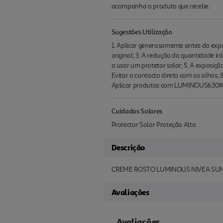
acompanha o produto que recebe.
Sugestões Utilização
1. Aplicar generosamente antes da expo
original; 3. A redução da quantidade i
a usar um protetor solar; 5. A exposiçã
Evitar o contacto direto com os olhos; 
Aplicar produtos com LUMINOUS630® m
Cuidados Solares
Protector Solar Proteção Alta
Descrição
CREME ROSTO LUMINOUS NIVEA SUN
Avaliações