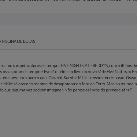
A PISCINA DE BOLAS
error mais espetaculares de sempre, FIVE NIGHTS AT FREDDY'S, com milhões d
 assustador de sempre? Este é o primeiro livro da nova série Five Nig hts at Fre
is uma pergunta para a qual Oswald, Sarah e Millie pensam ter resposta. Oswa
; e Millie só gostaria me smo de desaparecer da face da Terra. Mas no mundo pe
do que alguma vez podiam imaginar. Não percas os livros da primeira série!"