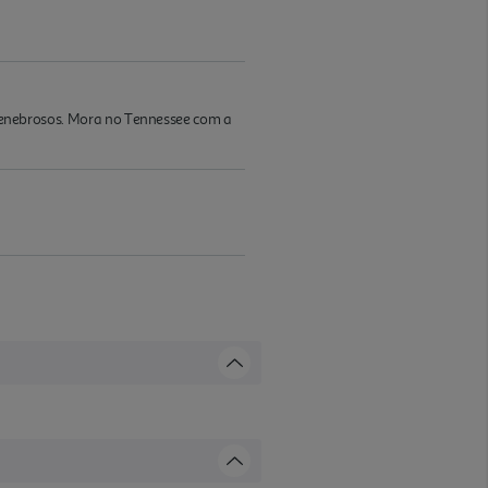
e tenebrosos. Mora no Tennessee com a