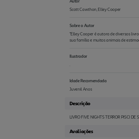
Autor
Scott Cawthon, Elley Cooper
Sobre o Autor
"Elley Cooper é autora de diversos livr
sua família e muitos animais de estimaç
Ilustrador
.
Idade Recomendada
Juvenil Anos
Descrição
LIVRO FIVE NIGHTS TERROR PISCI D
Avaliações