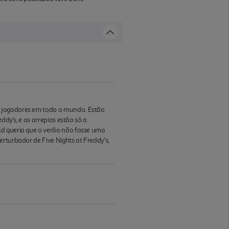
e jogadores em todo o mundo. Estão
ddy's, e os arrepios estão só a
ld queria que o verão não fosse uma
rturbador de Five Nights at Freddy's,