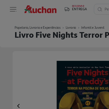
RESERVAR
ENTREGA
Pe
Papelaria, Livraria e Experiências
Livraria
Infantil e Juvenil
Livro Five Nights Terror
Previous