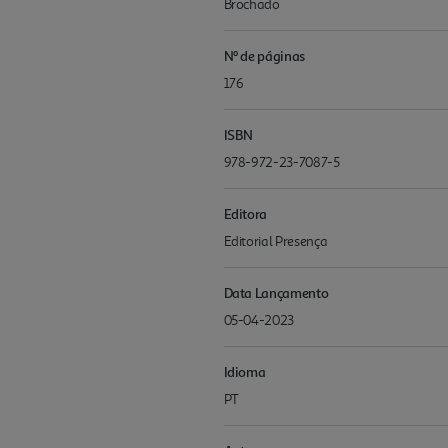
Brochado
Nº de páginas
176
ISBN
978-972-23-7087-5
Editora
Editorial Presença
Data Lançamento
05-04-2023
Idioma
PT