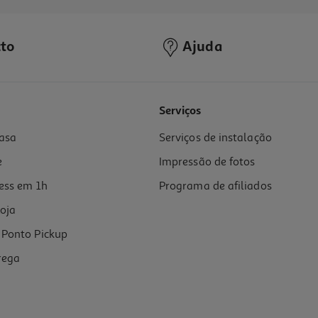
to
Ajuda
Serviços
asa
Serviços de instalação
e
Impressão de fotos
ess em 1h
Programa de afiliados
oja
Ponto Pickup
rega