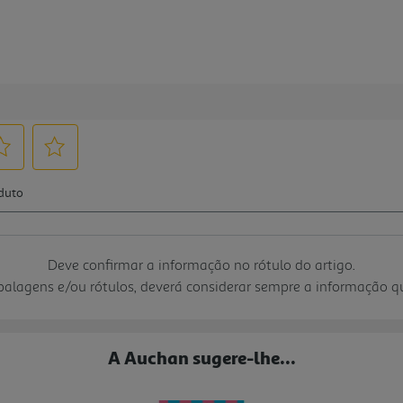
Deve confirmar a informação no rótulo do artigo.
mbalagens e/ou rótulos, deverá considerar sempre a informação 
A Auchan sugere-lhe...